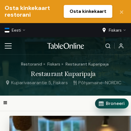
Osta kinkekaart
Osta kinkekaart
restorani
Eesti
Fiskars
Restoranid
Fiskars
Restaurant Kuparipaja
Restaurant Kuparipaja
Kuparivasarantie 5, Fiskars
Põhjamaine-NORDIC
Broneeri