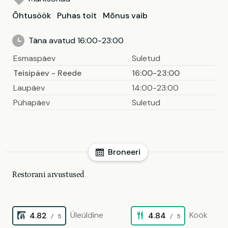
Õhtusöök
Puhas toit
Mõnus vaib
Täna avatud 16:00-23:00
Esmaspäev
Suletud
Teisipäev - Reede
16:00-23:00
Laupäev
14:00-23:00
Pühapäev
Suletud
Broneeri
Restorani arvustused
Üleüldine
Köök
4.82
4.84
/ 5
/ 5