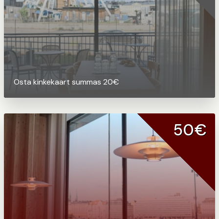
Osta kinkekaart summas 20€
50€