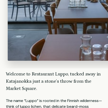
Welcome to Restaurant Luppo, tucked away in
Katajanokka just a stone’s throw from the
Market Square.
The name “Luppo” is rooted in the Finnish wilderness—
think of luppo lichen, that delicate beard-moss