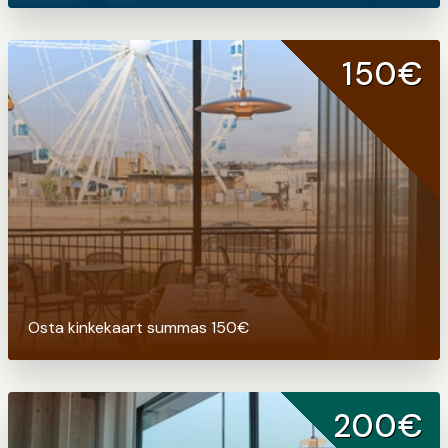
150€
Osta kinkekaart summas 150€
200€