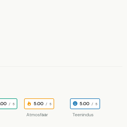
.00
5.00
5.00
/ 5
/ 5
/ 5
Atmosfäär
Teenindus