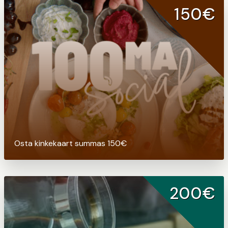
150€
Osta kinkekaart summas 150€
200€