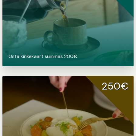
Osta kinkekaart summas 200€
250€