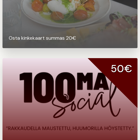
Osta kinkekaart summas 20€
50€