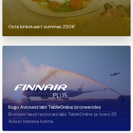
Osta kinkekaart summas 250€
Kogu Avioseid läbi TableOnline broneerides
Broneeri laud restorani läbi TableOnline ja teeni 35
Aviost inimese kohta.