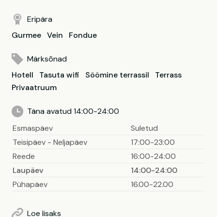
Eripära
Gurmee
Vein
Fondue
Märksõnad
Hotell
Tasuta wifi
Söömine terrassil
Terrass
Privaatruum
Täna avatud 14:00-24:00
Esmaspäev
Suletud
Teisipäev - Neljapäev
17:00-23:00
Reede
16:00-24:00
Laupäev
14:00-24:00
Pühapäev
16.00-22.00
Loe lisaks