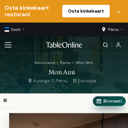
Osta kinkekaart
Osta kinkekaart
restorani
Eesti
Pärnu
Restoranid
Pärnu
Mon Ami
Mon Ami
Kuninga 11, Pärnu
Euroopa
Broneeri