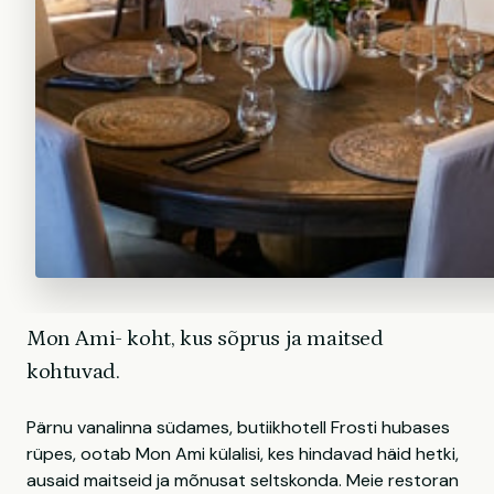
Mon Ami- koht, kus sõprus ja maitsed
kohtuvad.
Pärnu vanalinna südames, butiikhotell Frosti hubases
rüpes, ootab Mon Ami külalisi, kes hindavad häid hetki,
ausaid maitseid ja mõnusat seltskonda. Meie restoran