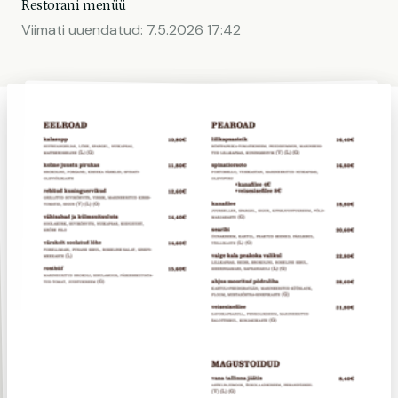
Restorani menüü
Viimati uuendatud:
7.5.2026 17:42