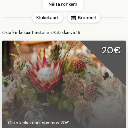
Näita rohkem
Kinkekaart
Broneeri
Osta kinkekaart restorani Rataskaevu 16
20€
Osta kinkekaart summas 20€