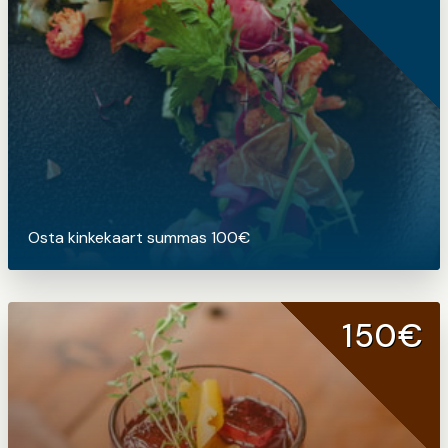
Osta kinkekaart summas 100€
150€