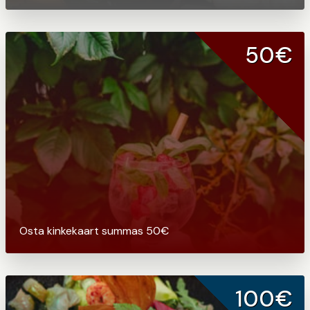
50€
Osta kinkekaart summas 50€
100€