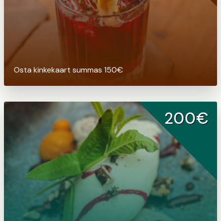
Osta kinkekaart summas 150€
200€