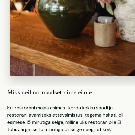
Miks neil normaalset nime ei ole ...
Kui restorani majas esimest korda kokku saadi ja
restorani avamiseks ettevalmistusi tegema hakati, oli
esimese 15 minutiga selge, milline üks restoran olla EI
tohi. Järgmise 15 minutiga oli selge seegi, et kõik