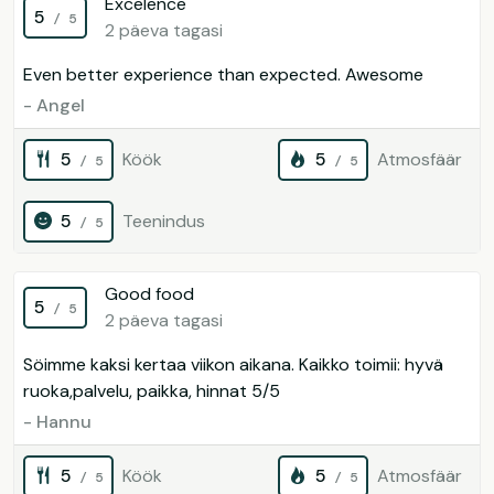
Excelence
5
/ 5
2 päeva tagasi
Even better experience than expected. Awesome
- Angel
5
Köök
5
Atmosfäär
/ 5
/ 5
5
Teenindus
/ 5
Good food
5
/ 5
2 päeva tagasi
Söimme kaksi kertaa viikon aikana. Kaikko toimii: hyvä
ruoka,palvelu, paikka, hinnat 5/5
- Hannu
5
Köök
5
Atmosfäär
/ 5
/ 5