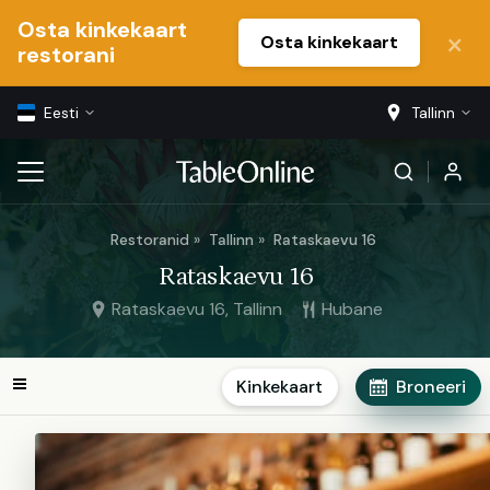
Osta kinkekaart
Osta kinkekaart
restorani
Eesti
Tallinn
Restoranid
Tallinn
Rataskaevu 16
Rataskaevu 16
Rataskaevu 16, Tallinn
Hubane
Kinkekaart
Broneeri