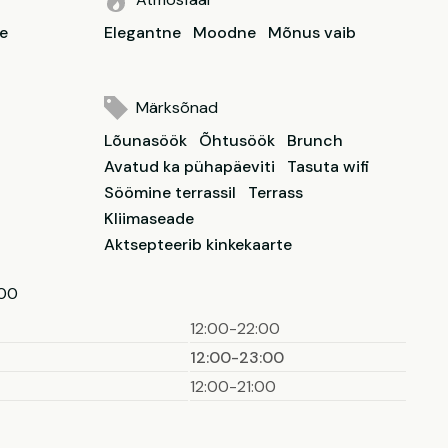
ne
Elegantne
Moodne
Mõnus vaib
Märksõnad
Lõunasöök
Õhtusöök
Brunch
Avatud ka pühapäeviti
Tasuta wifi
Söömine terrassil
Terrass
Kliimaseade
Aktsepteerib kinkekaarte
:00
12:00-22:00
12:00-23:00
12:00-21:00