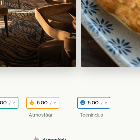
.00
5.00
5.00
/ 5
/ 5
/ 5
Atmosfäär
Teenindus
Atmosfäär