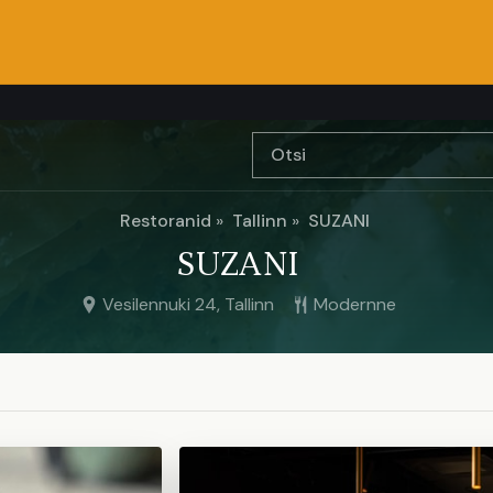
Restoranid
Tallinn
SUZANI
SUZANI
Vesilennuki 24, Tallinn
Modernne