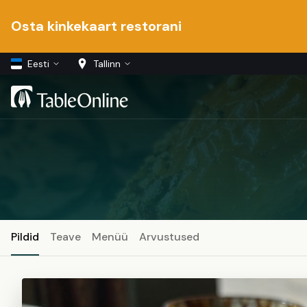
Osta kinkekaart restorani
Eesti
Tallinn
Pildid
Teave
Menüü
Arvustused