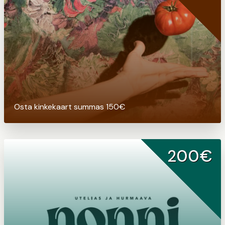
Osta kinkekaart summas 150€
200€