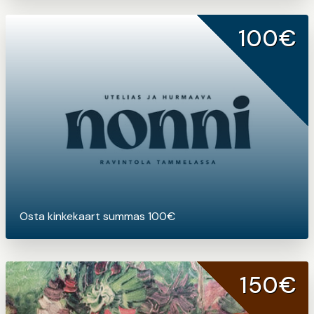
100€
Osta kinkekaart summas 100€
150€