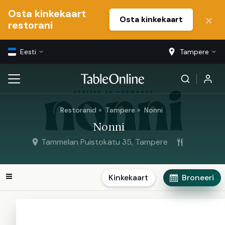
Osta kinkekaart
Osta kinkekaart
restorani
Eesti
Tampere
Restoranid
Tampere
Nonni
Nonni
Tammelan Puistokatu 35, Tampere
Kinkekaart
Broneeri