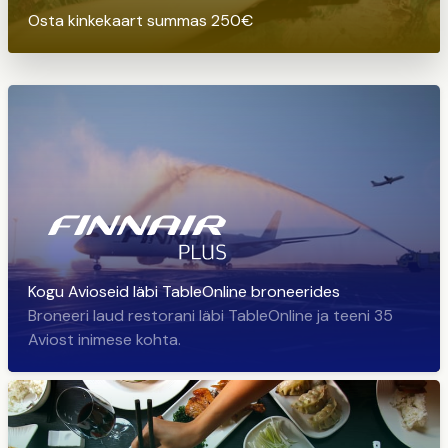
Osta kinkekaart summas 250€
Kogu Avioseid läbi TableOnline broneerides
Broneeri laud restorani läbi TableOnline ja teeni 35
Aviost inimese kohta.