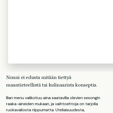
Nonni ei edusta mitään tiettyä
maantieteellistä tai kulinaarista konseptia.
Illan menu valikoituu aina saatavilla olevien sesongin
raaka-aineiden mukaan, ja vaihtoehtoja on tarjolla
ruokavaliosta riippumatta. Uteliaisuudesta,