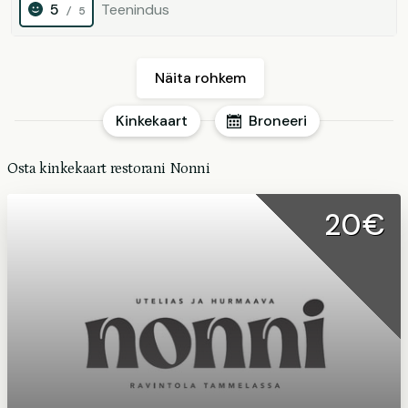
5
Teenindus
/ 5
Näita rohkem
Kinkekaart
Broneeri
Osta kinkekaart restorani Nonni
20€