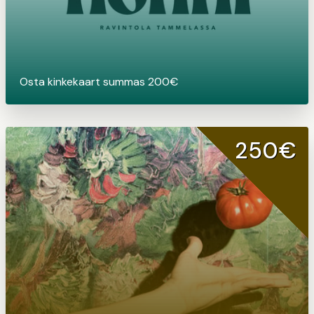
Osta kinkekaart summas 200€
250€