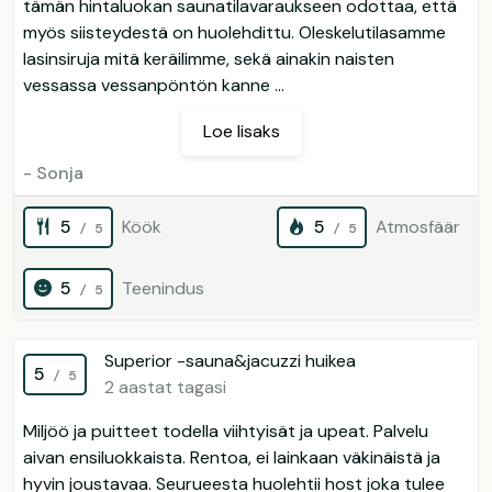
tämän hintaluokan saunatilavaraukseen odottaa, että
myös siisteydestä on huolehdittu. Oleskelutilasamme
lasinsiruja mitä keräilimme, sekä ainakin naisten
vessassa vessanpöntön kanne ...
Loe lisaks
- Sonja
5
Köök
5
Atmosfäär
/ 5
/ 5
5
Teenindus
/ 5
Superior -sauna&jacuzzi huikea
5
/ 5
2 aastat tagasi
Miljöö ja puitteet todella viihtyisät ja upeat. Palvelu
aivan ensiluokkaista. Rentoa, ei lainkaan väkinäistä ja
hyvin joustavaa. Seurueesta huolehtii host joka tulee