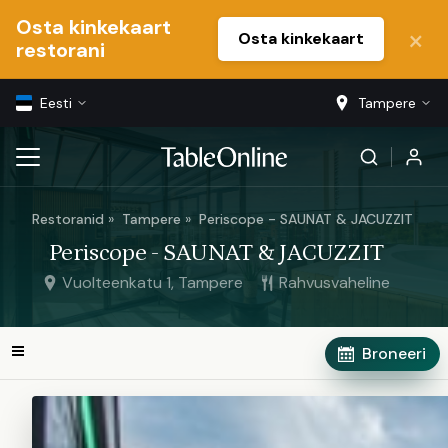
Osta kinkekaart
Osta kinkekaart
restorani
Eesti
Tampere
Restoranid
Tampere
Periscope - SAUNAT & JACUZZIT
Periscope - SAUNAT & JACUZZIT
Vuolteenkatu 1, Tampere
Rahvusvaheline
Broneeri