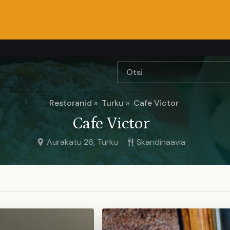
Restoranid
Turku
Cafe Victor
Cafe Victor
Aurakatu 26, Turku
Skandinaavia