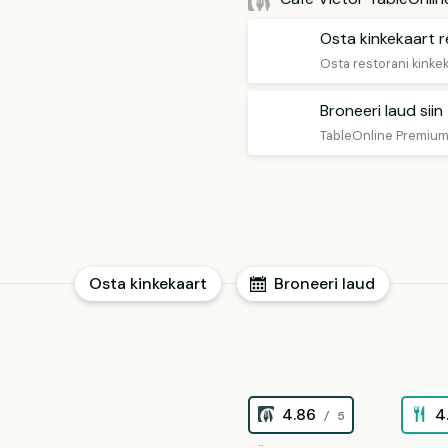
Osta kinkekaart re
Broneeri laud sii
Osta kinkekaart
Broneeri laud
4.86
4
/ 5