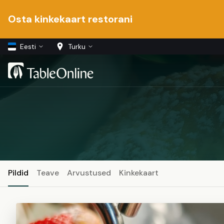
Osta kinkekaart restorani
Eesti
Turku
Pildid
Teave
Arvustused
Kinkekaart