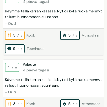
4 päeva tagasi
Käymme teillä kerran kesässä..Nyt oli kyllä ruoka mennyt
reilusti huonompaan suuntaan.
- Outi
3
Köök
5
Atmosfäär
/ 5
/ 5
5
Teenindus
/ 5
Palaute
4
/ 5
4 päeva tagasi
Käymme teillä kerran kesässä..Nyt oli kyllä ruoka mennyt
reilusti huonompaan suuntaan.
- Outi
3
Köök
5
Atmosfäär
/ 5
/ 5