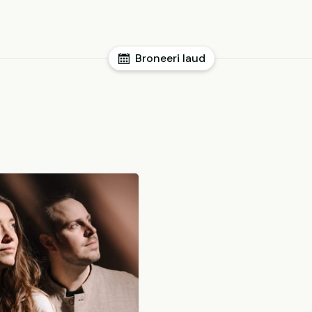
Broneeri laud