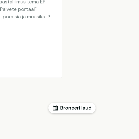
 aastal ilmus tema EP
“Palvete portaal”.
i poeesia ja muusika. ?
Broneeri laud