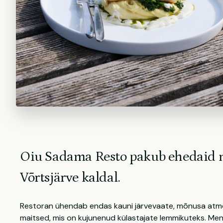
Oiu Sadama Resto pakub ehedaid 
Võrtsjärve kaldal.
Restoran ühendab endas kauni järvevaate, mõnusa atmosf
maitsed, mis on kujunenud külastajate lemmikuteks. Menü