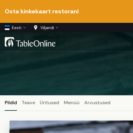
Osta kinkekaart restorani
Eesti
Viljandi
Pildid
Teave
Üritused
Menüü
Arvustused