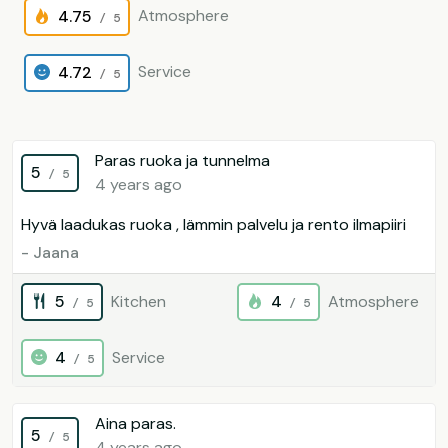
Atmosphere
4.75
/ 5
Service
4.72
/ 5
Paras ruoka ja tunnelma
5
/ 5
4 years ago
Hyvä laadukas ruoka , lämmin palvelu ja rento ilmapiiri
- Jaana
5
Kitchen
4
Atmosphere
/ 5
/ 5
4
Service
/ 5
Aina paras.
5
/ 5
4 years ago