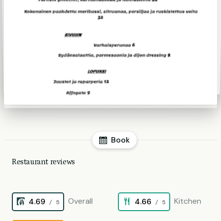
Book
Restaurant reviews
Overall
Kitchen
4.69
4.66
/ 5
/ 5