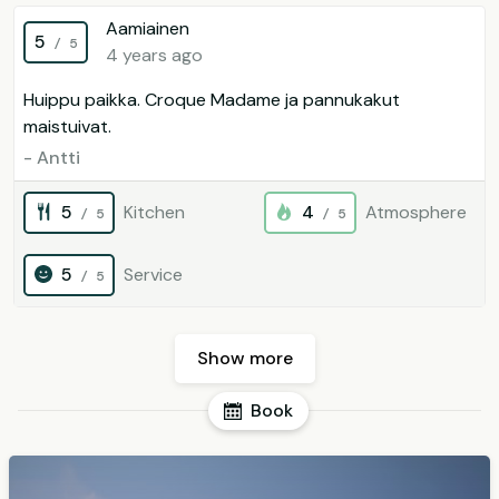
Aamiainen
5
/ 5
4 years ago
Huippu paikka. Croque Madame ja pannukakut
maistuivat.
- Antti
5
Kitchen
4
Atmosphere
/ 5
/ 5
5
Service
/ 5
Show more
Book