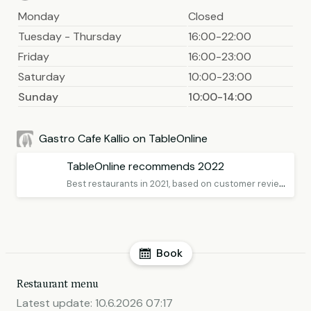
Monday
Closed
Tuesday - Thursday
16:00-22:00
Friday
16:00-23:00
Saturday
10:00-23:00
Sunday
10:00-14:00
Gastro Cafe Kallio on TableOnline
TableOnline recommends 2022
B
est restaurants in 2021, based on customer reviews
Book
Restaurant menu
Latest update:
10.6.2026 07:17