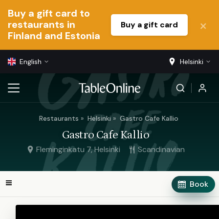
Buy a gift card to
restaurants in
Buy a gift card
Finland and Estonia
English
Helsinki
Restaurants
Helsinki
Gastro Cafe Kallio
Gastro Cafe Kallio
Fleminginkatu 7, Helsinki
Scandinavian
Book