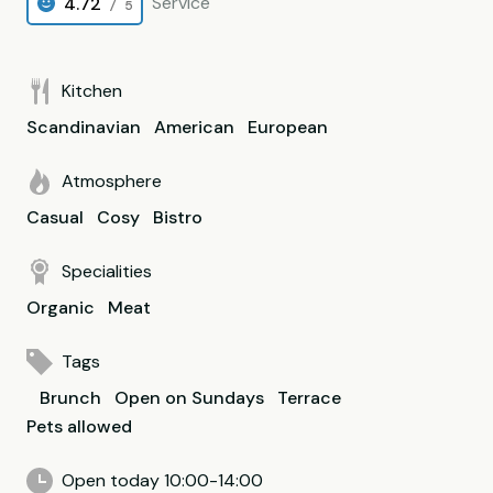
Service
4.72
/ 5
Kitchen
Scandinavian
American
European
Atmosphere
Casual
Cosy
Bistro
Specialities
Organic
Meat
Tags
Brunch
Open on Sundays
Terrace
Pets allowed
Open today 10:00-14:00