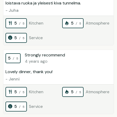
loistava ruoka ja yleisesti kiva tunnelma.
- Juha
5
Kitchen
5
Atmosphere
/ 5
/ 5
5
Service
/ 5
Strongly recommend
5
/ 5
4 years ago
Lovely dinner, thank you!
- Jenni
5
Kitchen
5
Atmosphere
/ 5
/ 5
5
Service
/ 5