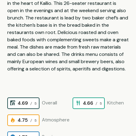
in the heart of Kallio. This 26-seater restaurant is
open in the evenings and at the weekend serving also
brunch. The restaurant is lead by two baker chef’s and
the kitchen’s base is in the bread baked in the
restaurants own root. Delicious roasted and oven
baked foods with complementing sweets make a great
meal. The dishes are made from fresh raw materials
and can also be shared. The drinks menu consists of
mainly European wines and small brewery beers, also
offering a selection of spirits, aperitifs and digestions.
Overall
Kitchen
4.69
4.66
/ 5
/ 5
Atmosphere
4.75
/ 5