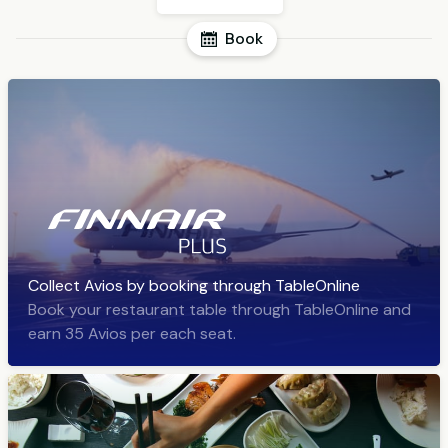
Book
Collect Avios by booking through TableOnline
Book your restaurant table through TableOnline and
earn 35 Avios per each seat.