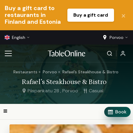
Buy a gift card to
restaurants in
Buy a gift card
Finland and Estonia
English
Porvoo
Restaurants
Porvoo
Rafael’s Steakhouse & Bistro
Rafael’s Steakhouse & Bistro
Piispankatu 28 , Porvoo
Casual
Book