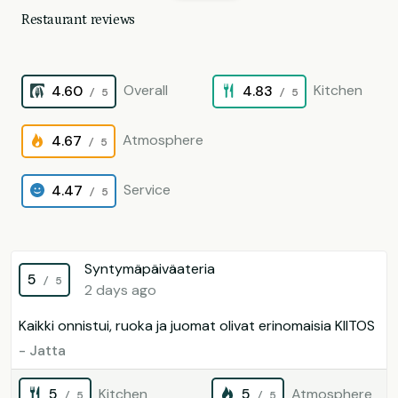
Restaurant reviews
Overall
Kitchen
4.60
4.83
/ 5
/ 5
Atmosphere
4.67
/ 5
Service
4.47
/ 5
Syntymäpäiväateria
5
/ 5
2 days ago
Kaikki onnistui, ruoka ja juomat olivat erinomaisia KIITOS
- Jatta
5
Kitchen
5
Atmosphere
/ 5
/ 5