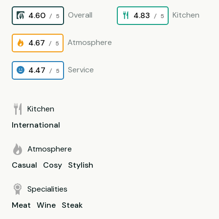
Overall
Kitchen
4.60
4.83
/ 5
/ 5
Atmosphere
4.67
/ 5
Service
4.47
/ 5
Kitchen
International
Atmosphere
Casual
Cosy
Stylish
Specialities
Meat
Wine
Steak