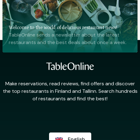
Welcome to the world of delicious restaurant news!
TableOnline sends a newsletter about the latest
restaurants and the best deals about once a week.
Make reservations, read reviews, find offers and discover
the top restaurants in Finland and Tallinn. Search hundreds
of restaurants and find the best!
English