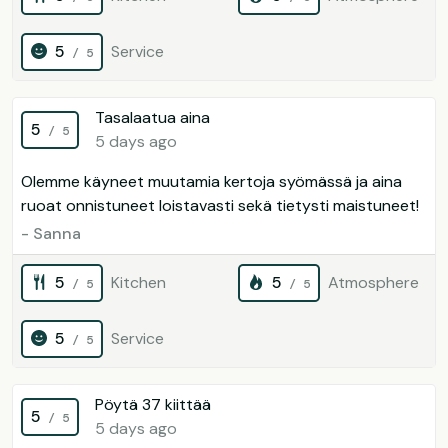
5
Service
/ 5
Tasalaatua aina
5
/ 5
5 days ago
Olemme käyneet muutamia kertoja syömässä ja aina
ruoat onnistuneet loistavasti sekä tietysti maistuneet!
- Sanna
5
Kitchen
5
Atmosphere
/ 5
/ 5
5
Service
/ 5
Pöytä 37 kiittää
5
/ 5
5 days ago