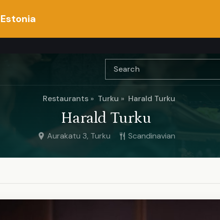
 Estonia
Restaurants
Turku
Harald Turku
Harald Turku
Aurakatu 3, Turku
Scandinavian