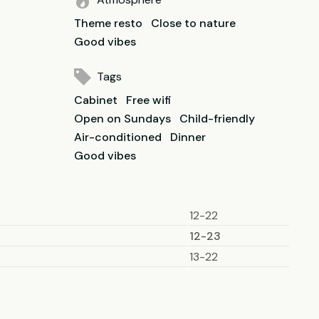
Theme resto
Close to nature
Good vibes
Tags
Cabinet
Free wifi
Open on Sundays
Child-friendly
Air-conditioned
Dinner
Good vibes
12-22
12-23
13-22