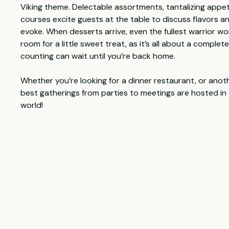
Viking theme. Delectable assortments, tantalizing appe
courses excite guests at the table to discuss flavors 
evoke. When desserts arrive, even the fullest warrior won
room for a little sweet treat, as it’s all about a complet
counting can wait until you’re back home.
Whether you’re looking for a dinner restaurant, or anot
best gatherings from parties to meetings are hosted in t
world!