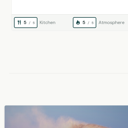
5
Kitchen
5
Atmosphere
/ 5
/ 5