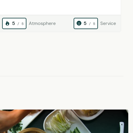
5
Atmosphere
5
Service
/ 5
/ 5