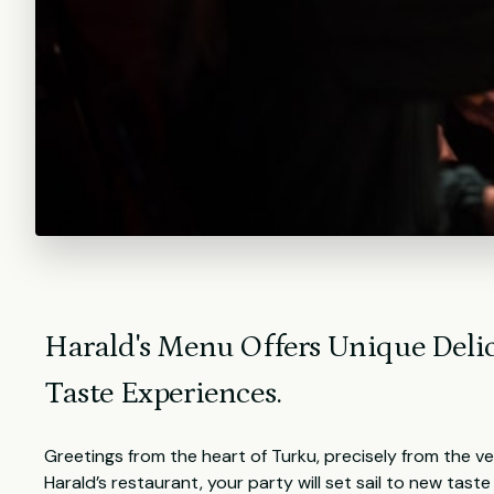
Harald's Menu Offers Unique Delic
Taste Experiences.
Greetings from the heart of Turku, precisely from the ve
Harald’s restaurant, your party will set sail to new tas