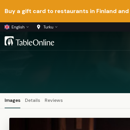
Buy a gift card to restaurants in Finland and
English
Turku
Images
Details
Reviews