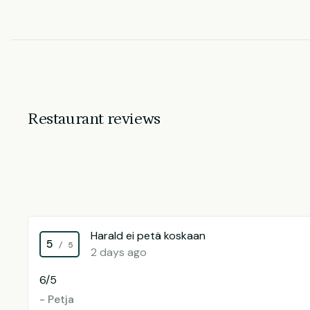
Restaurant reviews
Harald ei petä koskaan
5
/ 5
2 days ago
6/5
- Petja