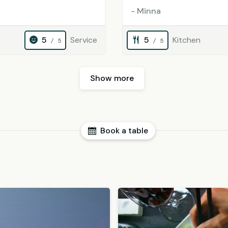
- Minna
5
Service
5
Kitchen
/ 5
/ 5
Show more
Book a table