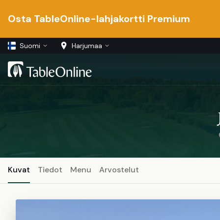
Osta TableOnline-lahjakortti Premium
Suomi
Harjumaa
Kuvat
Tiedot
Menu
Arvostelut