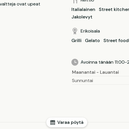
a valtteja ovat upeat
Italialainen
Street kitche
Jakolevyt
Erikoisala
Grilli
Gelato
Street food
Avoinna tänään 11:00-
Maanantai - Lauantai
Sunnuntai
Varaa pöytä