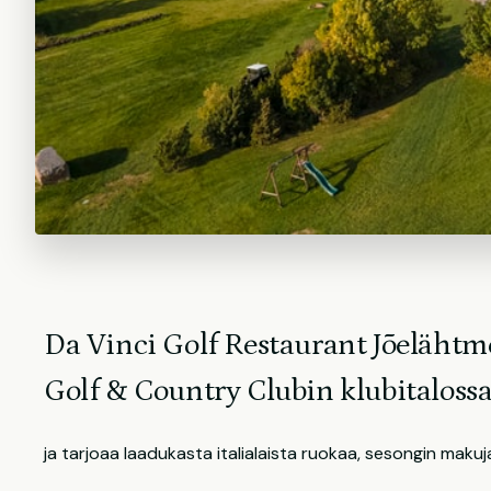
Da Vinci Golf Restaurant Jõelähtme
Golf & Country Clubin klubitaloss
ja tarjoaa laadukasta italialaista ruokaa, sesongin makuj