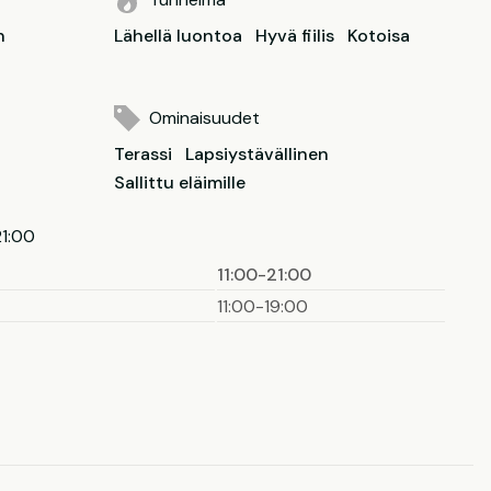
n
Lähellä luontoa
Hyvä fiilis
Kotoisa
Ominaisuudet
Terassi
Lapsiystävällinen
Sallittu eläimille
21:00
11:00-21:00
11:00-19:00