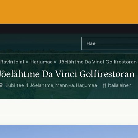
Ravintolat
Harjumaa
Jõelähtme Da Vinci Golfirestoran
Jõelähtme Da Vinci Golfirestoran
Klubi tee 4,Jõelähtme, Manniva, Harjumaa
Italialainen