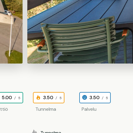
5.00
3.50
3.50
/ 5
/ 5
/ 5
ittiö
Tunnelma
Palvelu
Tunnelma