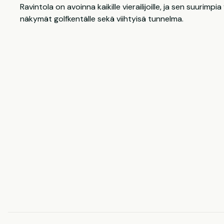
Ravintola on avoinna kaikille vierailijoille, ja sen suurimpi
näkymät golfkentälle sekä viihtyisä tunnelma.