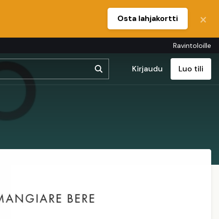
Osta lahjakortti
Ravintoloille
Kirjaudu
Luo tili