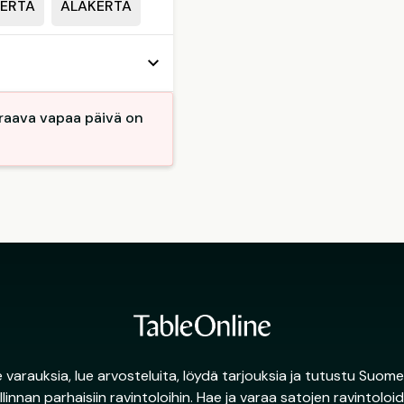
ERTA
ALAKERTA
euraava vapaa päivä on
 varauksia, lue arvosteluita, löydä tarjouksia ja tutustu Suome
llinnan parhaisiin ravintoloihin. Hae ja varaa satojen ravintoloi