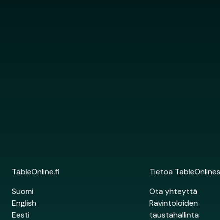
TableOnline.fi
Tietoa TableOnline
Suomi
Ota yhteyttä
English
Ravintoloiden
Eesti
taustahallinta