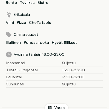
Rento
Tyylikäs
Bistro
Erikoisala
Viini
Pizza
Chef's table
Ominaisuudet
Illallinen
Puhdas ruoka
Hyvät fiilikset
Avoinna tänään 16:00-23:00
Maanantai
Suljettu
Tiistai - Perjantai
16:00-23:00
Lauantai
14:00-23:00
Sunnuntai
Suljettu
Varaa