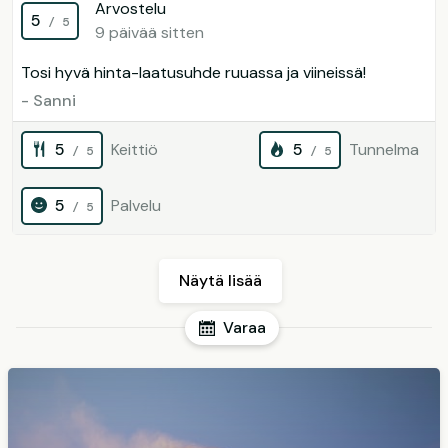
Arvostelu
5
/ 5
9 päivää sitten
Tosi hyvä hinta-laatusuhde ruuassa ja viineissä!
- Sanni
5
Keittiö
5
Tunnelma
/ 5
/ 5
5
Palvelu
/ 5
Näytä lisää
Varaa