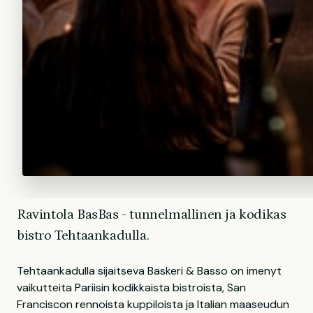
Ravintola BasBas - tunnelmallinen ja kodikas
bistro Tehtaankadulla.
Tehtaankadulla sijaitseva Baskeri & Basso on imenyt
vaikutteita Pariisin kodikkaista bistroista, San
Franciscon rennoista kuppiloista ja Italian maaseudun