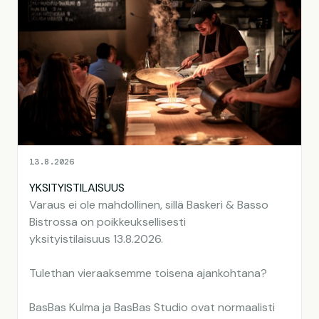
13.8.2026
YKSITYISTILAISUUS
Varaus ei ole mahdollinen, sillä Baskeri & Basso
Bistrossa on poikkeuksellisesti
yksityistilaisuus 13.8.2026.
Tulethan vieraaksemme toisena ajankohtana?
BasBas Kulma ja BasBas Studio ovat normaalisti