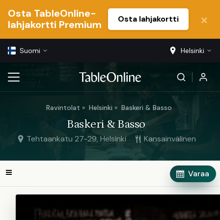
Osta TableOnline-
Osta lahjakortti
lahjakortti Premium
Suomi
Helsinki
Ravintolat
Helsinki
Baskeri & Basso
Baskeri & Basso
Tehtaankatu 27-29, Helsinki
Kansainvälinen
Varaa