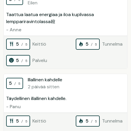
Eilen
Taattua laatua energiaa ja iloa kuplivassa
lemppariravintolassa殺
- Anne
5
Keittiö
5
Tunnelma
/ 5
/ 5
5
Palvelu
/ 5
Illallinen kahdelle
5
/ 5
2 päivää sitten
Täydellinen illallinen kahdelle.
- Panu
5
Keittiö
5
Tunnelma
/ 5
/ 5