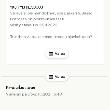
YKSITYISTILAISUUS
Varaus ei ole mahdollinen, sillä Baskeri & Basso
Bistrossa on poikkeuksellisesti
yksityistilaisuus 25.11.2026.
Tulethan vieraaksemme toisena ajankohtana?
Varaa
Varaa
Ravintolan menu
Viimeisin päivitys:
11.1.2021 15:40