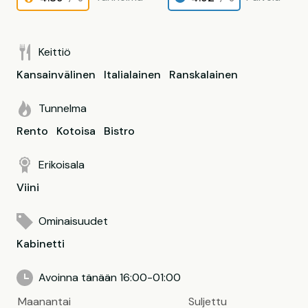
Keittiö
Kansainvälinen
Italialainen
Ranskalainen
Tunnelma
Rento
Kotoisa
Bistro
Erikoisala
Viini
Ominaisuudet
Kabinetti
Avoinna tänään 16:00-01:00
Maanantai
Suljettu