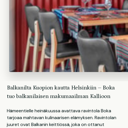
Balkanilta Kuopion kautta Helsinkiin – Boka
tuo balkanilaisen makumaailman Kallioon
Hämeentielle heinäkuussa avattava ravintola Boka
tarjoaa mahtavan kulinaarisen elämyksen. Ravintolan
juuret ovat Balkanin keittiössä, joka on ottanut