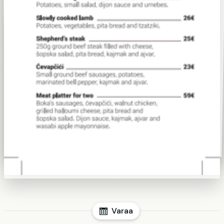
Varaa