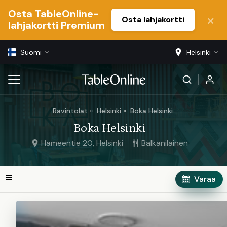
Osta TableOnline-
Osta lahjakortti
lahjakortti Premium
Suomi
Helsinki
Ravintolat
Helsinki
Boka Helsinki
Boka Helsinki
Hämeentie 20, Helsinki
Balkanilainen
Varaa