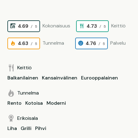
Kokonaisuus
Keittiö
4.69
4.73
/ 5
/ 5
Tunnelma
Palvelu
4.63
4.76
/ 5
/ 5
Keittiö
Balkanilainen
Kansainvälinen
Eurooppalainen
Tunnelma
Rento
Kotoisa
Moderni
Erikoisala
Liha
Grilli
Pihvi