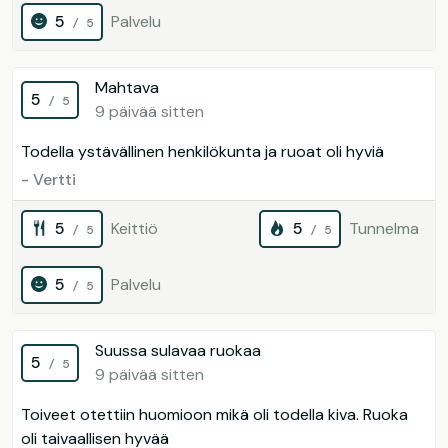
5
Palvelu
/ 5
Mahtava
5
/ 5
9 päivää sitten
Todella ystävällinen henkilökunta ja ruoat oli hyviä
- Vertti
5
Keittiö
5
Tunnelma
/ 5
/ 5
5
Palvelu
/ 5
Suussa sulavaa ruokaa
5
/ 5
9 päivää sitten
Toiveet otettiin huomioon mikä oli todella kiva. Ruoka