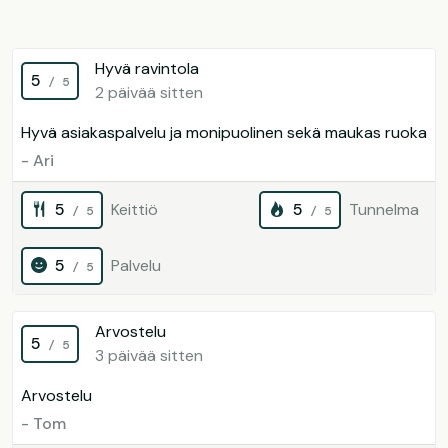
Hyvä ravintola
5
/ 5
2 päivää sitten
Hyvä asiakaspalvelu ja monipuolinen sekä maukas ruoka
- Ari
5
Keittiö
5
Tunnelma
/ 5
/ 5
5
Palvelu
/ 5
Arvostelu
5
/ 5
3 päivää sitten
Arvostelu
- Tom