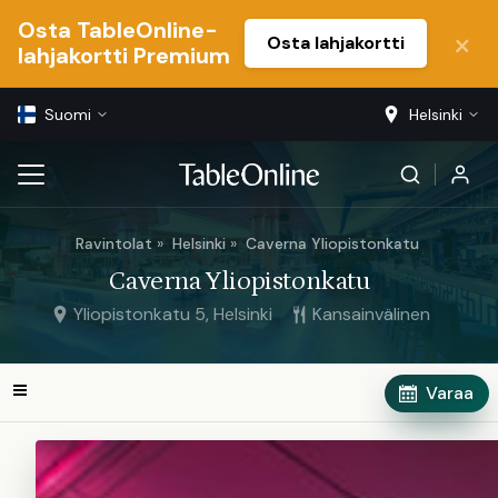
Osta TableOnline-
Osta lahjakortti
lahjakortti Premium
Suomi
Helsinki
Ravintolat
Helsinki
Caverna Yliopistonkatu
Caverna Yliopistonkatu
Yliopistonkatu 5, Helsinki
Kansainvälinen
Varaa