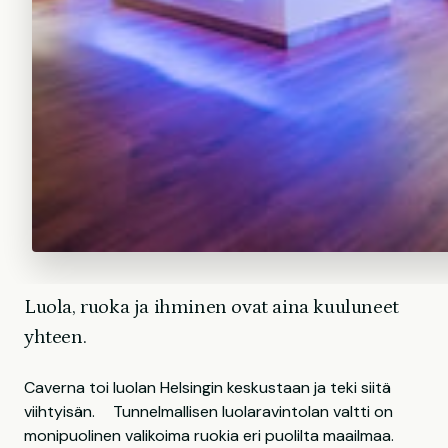
Luola, ruoka ja ihminen ovat aina kuuluneet
yhteen.
Caverna toi luolan Helsingin keskustaan ja teki siitä
viihtyisän. Tunnelmallisen luolaravintolan valtti on
monipuolinen valikoima ruokia eri puolilta maailmaa.