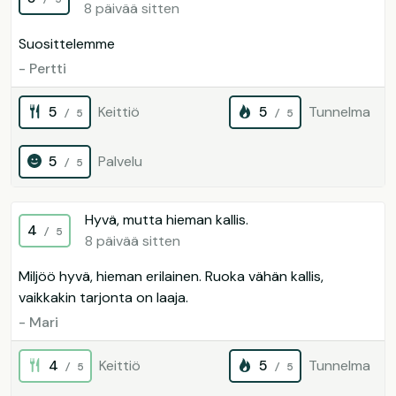
8 päivää sitten
Suosittelemme
- Pertti
5
Keittiö
5
Tunnelma
/ 5
/ 5
5
Palvelu
/ 5
Hyvä, mutta hieman kallis.
4
/ 5
8 päivää sitten
Miljöö hyvä, hieman erilainen. Ruoka vähän kallis,
vaikkakin tarjonta on laaja.
- Mari
4
Keittiö
5
Tunnelma
/ 5
/ 5