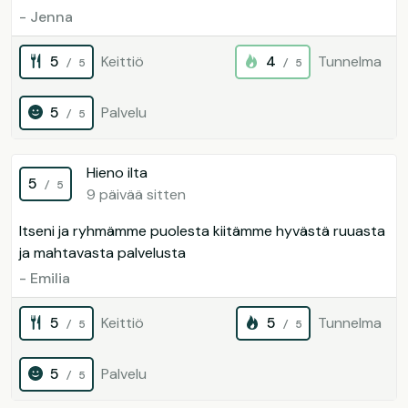
- Jenna
5
Keittiö
4
Tunnelma
/ 5
/ 5
5
Palvelu
/ 5
Hieno ilta
5
/ 5
9 päivää sitten
Itseni ja ryhmämme puolesta kiitämme hyvästä ruuasta
ja mahtavasta palvelusta
- Emilia
5
Keittiö
5
Tunnelma
/ 5
/ 5
5
Palvelu
/ 5