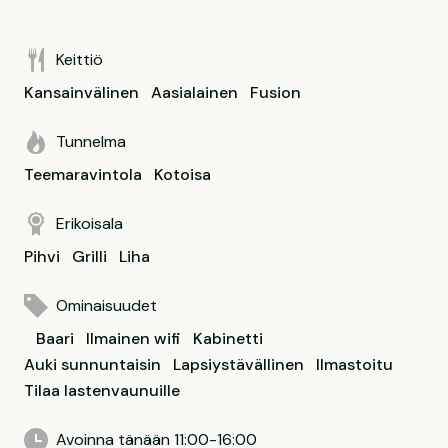
Keittiö
Kansainvälinen
Aasialainen
Fusion
Tunnelma
Teemaravintola
Kotoisa
Erikoisala
Pihvi
Grilli
Liha
Ominaisuudet
Baari
Ilmainen wifi
Kabinetti
Auki sunnuntaisin
Lapsiystävällinen
Ilmastoitu
Tilaa lastenvaunuille
Avoinna tänään 11:00-16:00