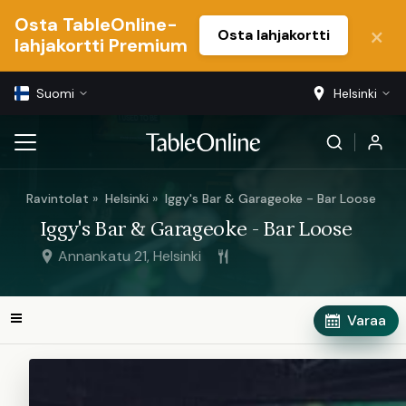
Osta TableOnline-
Osta lahjakortti
lahjakortti Premium
Suomi
Helsinki
Ravintolat
Helsinki
Iggy's Bar & Garageoke - Bar Loose
Iggy's Bar & Garageoke - Bar Loose
Annankatu 21, Helsinki
Varaa