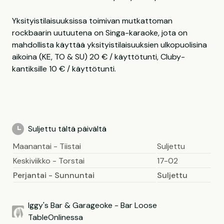
Yksityistilaisuuksissa toimivan mutkattoman
rockbaarin uutuutena on Singa-karaoke, jota on
mahdollista käyttää yksityistilaisuuksien ulkopuolisina
aikoina (KE, TO & SU) 20 € / käyttötunti, Cluby-
kantiksille 10 € / käyttötunti.
Suljettu tältä päivältä
Maanantai - Tiistai
Suljettu
Keskiviikko - Torstai
17-02
Perjantai - Sunnuntai
Suljettu
Iggy's Bar & Garageoke - Bar Loose
TableOnlinessa