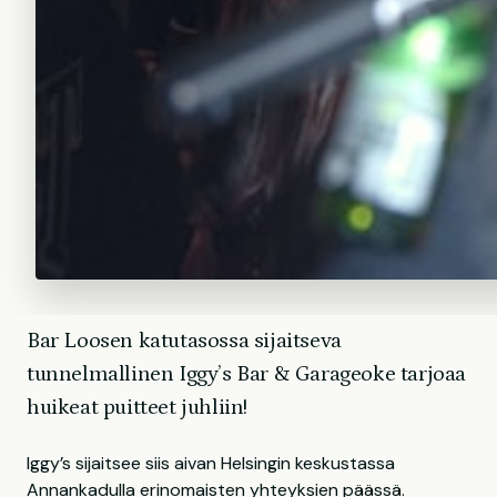
Bar Loosen katutasossa sijaitseva
tunnelmallinen Iggy’s Bar & Garageoke tarjoaa
huikeat puitteet juhliin!
Iggy’s sijaitsee siis aivan Helsingin keskustassa
Annankadulla erinomaisten yhteyksien päässä.