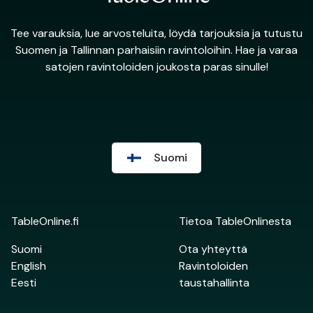
Tee varauksia, lue arvosteluita, löydä tarjouksia ja tutustu
Suomen ja Tallinnan parhaisiin ravintoloihin. Hae ja varaa
satojen ravintoloiden joukosta paras sinulle!
Suomi
TableOnline.fi
Tietoa TableOnlinesta
Suomi
Ota yhteyttä
English
Ravintoloiden
Eesti
taustahallinta