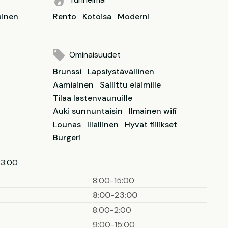
ainen
Rento
Kotoisa
Moderni
Ominaisuudet
Brunssi
Lapsiystävällinen
Aamiainen
Sallittu eläimille
Tilaa lastenvaunuille
Auki sunnuntaisin
Ilmainen wifi
Lounas
Illallinen
Hyvät fiilikset
Burgeri
23:00
8:00-15:00
8:00-23:00
8:00-2:00
9:00-15:00