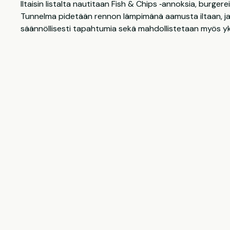
Iltaisin listalta nautitaan Fish & Chips ‑annoksia, burgereit
Tunnelma pidetään rennon lämpimänä aamusta iltaan, ja 
säännöllisesti tapahtumia sekä mahdollistetaan myös yks