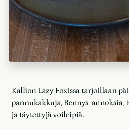
Kallion Lazy Foxissa tarjoillaan pä
pannukakkuja, Bennys-annoksia, F
ja täytettyjä voileipiä.