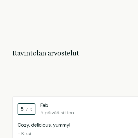
Ravintolan arvostelut
Fab
5
/ 5
5 päivää sitten
Cozy, delicious, yummy!
- Kirsi