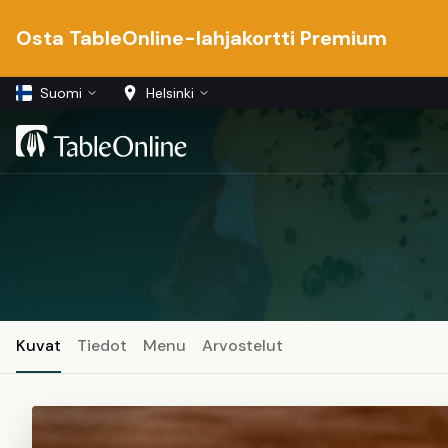
Osta TableOnline-lahjakortti Premium
Suomi
Helsinki
Kuvat
Tiedot
Menu
Arvostelut