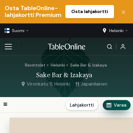
Osta TableOnline-
Osta lahjakortti
lahjakortti Premium
Suomi
Helsinki
Ravintolat
Helsinki
Sake Bar & Izakaya
Sake Bar & Izakaya
Vironkatu 11, Helsinki
Japanilainen
Lahjakortti
Varaa