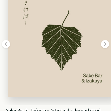
Sake Bar & Izakaya - Artisanal sake and good