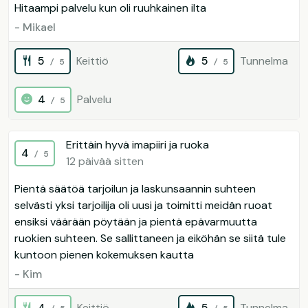
Hitaampi palvelu kun oli ruuhkainen ilta
- Mikael
5
Keittiö
5
Tunnelma
/ 5
/ 5
4
Palvelu
/ 5
Erittäin hyvä imapiiri ja ruoka
4
/ 5
12 päivää sitten
Pientä säätöä tarjoilun ja laskunsaannin suhteen
selvästi yksi tarjoilija oli uusi ja toimitti meidän ruoat
ensiksi väärään pöytään ja pientä epävarmuutta
ruokien suhteen. Se sallittaneen ja eiköhän se siitä tule
kuntoon pienen kokemuksen kautta
- Kim
4
Keittiö
5
Tunnelma