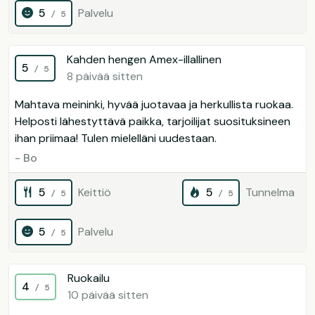
5
Palvelu
/ 5
Kahden hengen Amex-illallinen
5
/ 5
8 päivää sitten
Mahtava meininki, hyvää juotavaa ja herkullista ruokaa.
Helposti lähestyttävä paikka, tarjoilijat suosituksineen
ihan priimaa! Tulen mielelläni uudestaan.
- Bo
5
Keittiö
5
Tunnelma
/ 5
/ 5
5
Palvelu
/ 5
Ruokailu
4
/ 5
10 päivää sitten