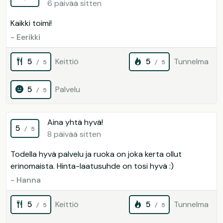
6 päivää sitten
Kaikki toimi!
- Eerikki
5
Keittiö
5
Tunnelma
/ 5
/ 5
5
Palvelu
/ 5
Aina yhtä hyvä!
5
/ 5
8 päivää sitten
Todella hyvä palvelu ja ruoka on joka kerta ollut
erinomaista. Hinta-laatusuhde on tosi hyvä :)
- Hanna
5
Keittiö
5
Tunnelma
/ 5
/ 5