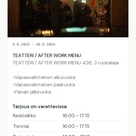
5.8.2026 - 30.8.2026
TEATTERI / AFTER WORK MENU
TEATTERI / AFTER WORK MENU 42€, 3 ruokalajia
-Vapaavalintainen alkuruoka
-Vapaavalintainen pääruoka
-Päivän jälkiruoka
Tarjous on varattavissa:
Keskiviikko
16:00 - 17:15
Torstai
16:00 - 17:15