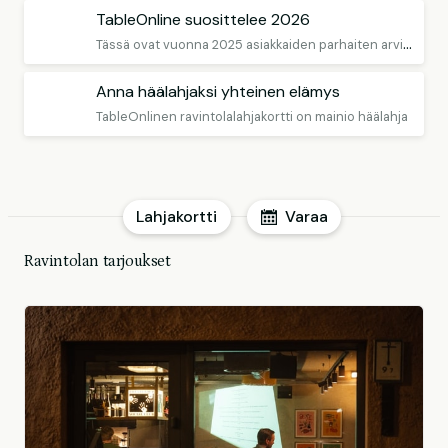
TableOnline suosittelee 2026
T
ässä ovat vuonna 2025 asiakkaiden parhaiten arvioimat ravintolat
Anna häälahjaksi yhteinen elämys
TableOnlinen ravintolalahjakortti on mainio häälahja
Lahjakortti
Varaa
Ravintolan tarjoukset