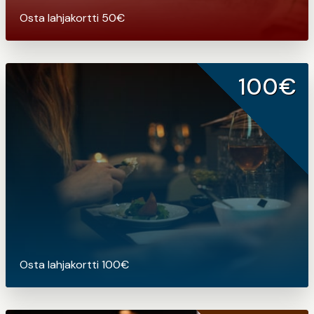
Osta lahjakortti 50€
100€
Osta lahjakortti 100€