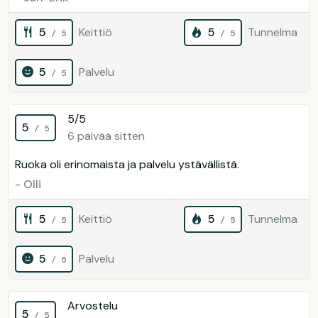
5
Keittiö
5
Tunnelma
/ 5
/ 5
5
Palvelu
/ 5
5/5
5
/ 5
6 päivää sitten
Ruoka oli erinomaista ja palvelu ystävällistä.
- Olli
5
Keittiö
5
Tunnelma
/ 5
/ 5
5
Palvelu
/ 5
Arvostelu
5
/ 5