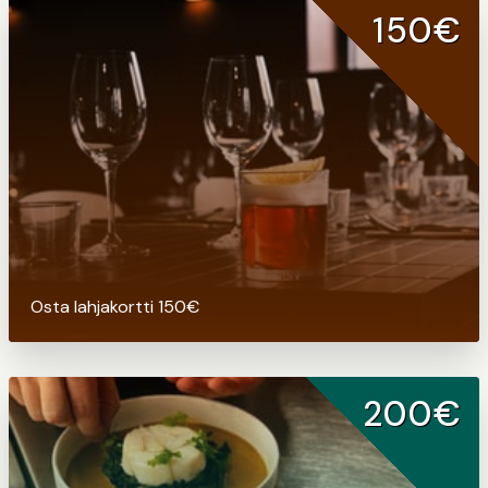
150€
Osta lahjakortti 150€
200€