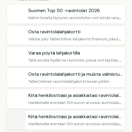
Suomen Top 50 -ravintolat 2026
N
äihin listalta löytyviin ravintoloihin voit tehdä varauksen TableOnlinen kautta
Osta ravintolalahjakortti
V
alitse joko TableOnline-lahjakortti Premium, joka käy yli 150:ssä ravintolassa tai TableOnline-lahjakortti Selected nimettyyn ravintolaan.
Varaa pöytä lahjakortilla
T
ältä sivulta löydät ne ravintolat, joissa voit käyttää TableOnlinen Premium-lahjakortteja, muista varata pöytä!
Osta ravintolalahjakortti ja muista valmistuvaa!
TableOnlinen ravintolalahjakortit kesän juhliin
Kiitä henkilöstöäsi ja asiakkaitasi ravintolalahjakortilla
H
ankkimalla enintään 100 euron arvoisia ravintolalahjakortteja, teet sen täysin verovapaasti.
Kiitä henkilöstöäsi ja asiakkaitasi ravintolalahjakortilla
H
ankkimalla enintään 100 euron arvoisia ravintolalahjakortteja, teet sen täysin verovapaasti.