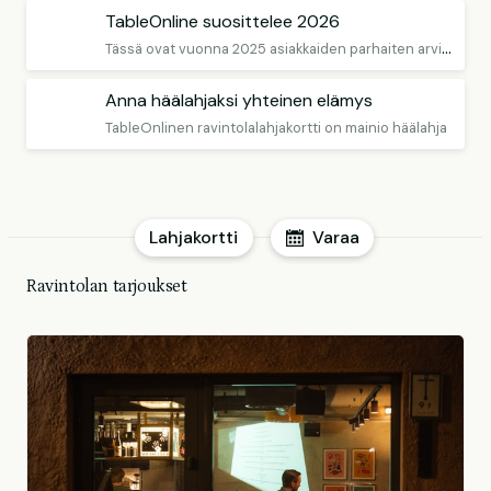
TableOnline suosittelee 2026
T
ässä ovat vuonna 2025 asiakkaiden parhaiten arvioimat ravintolat
Anna häälahjaksi yhteinen elämys
TableOnlinen ravintolalahjakortti on mainio häälahja
Lahjakortti
Varaa
Ravintolan tarjoukset