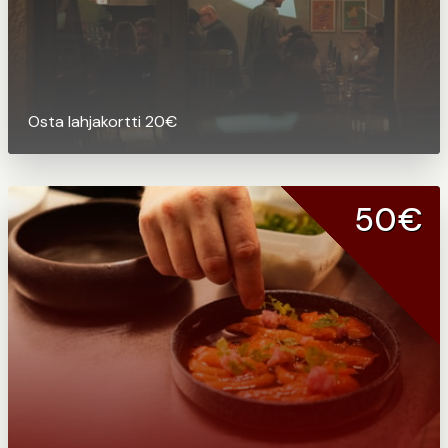
Osta lahjakortti 20€
50€