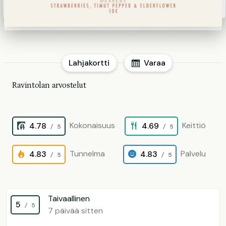
Lahjakortti
Varaa
Ravintolan arvostelut
Kokonaisuus
Keittiö
4.78
4.69
/ 5
/ 5
Tunnelma
Palvelu
4.83
4.83
/ 5
/ 5
Taivaallinen
5
/ 5
7 päivää sitten