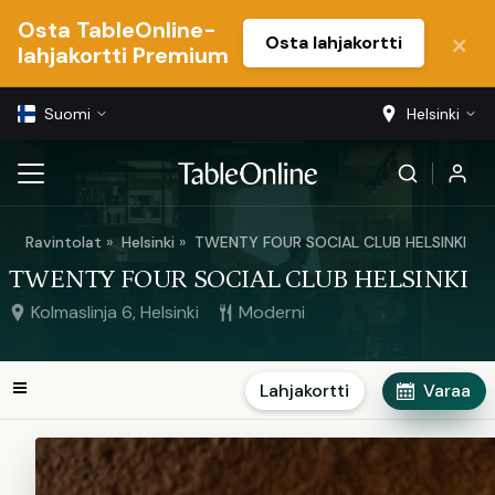
Osta TableOnline-
Osta lahjakortti
lahjakortti Premium
Suomi
Helsinki
Ravintolat
Helsinki
TWENTY FOUR SOCIAL CLUB HELSINKI
TWENTY FOUR SOCIAL CLUB HELSINKI
Kolmaslinja 6, Helsinki
Moderni
Lahjakortti
Varaa