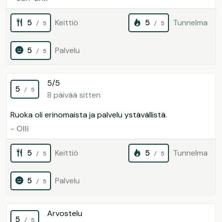
5
Keittiö
5
Tunnelma
/ 5
/ 5
5
Palvelu
/ 5
5/5
5
/ 5
8 päivää sitten
Ruoka oli erinomaista ja palvelu ystävällistä.
- Olli
5
Keittiö
5
Tunnelma
/ 5
/ 5
5
Palvelu
/ 5
Arvostelu
5
/ 5