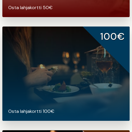
Osta lahjakortti 50€
100€
Osta lahjakortti 100€