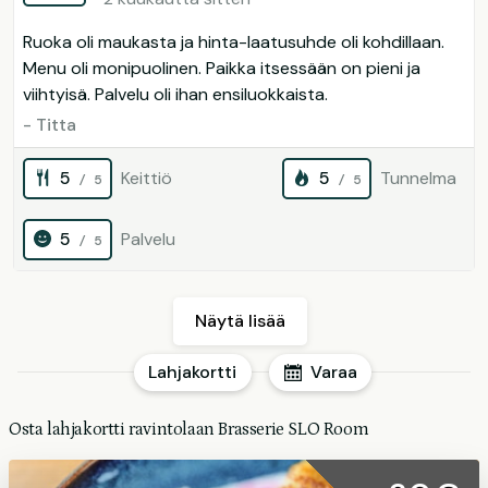
Ruoka oli maukasta ja hinta-laatusuhde oli kohdillaan.
Menu oli monipuolinen. Paikka itsessään on pieni ja
viihtyisä. Palvelu oli ihan ensiluokkaista.
- Titta
5
Keittiö
5
Tunnelma
/ 5
/ 5
5
Palvelu
/ 5
Näytä lisää
Lahjakortti
Varaa
Osta lahjakortti ravintolaan Brasserie SLO Room