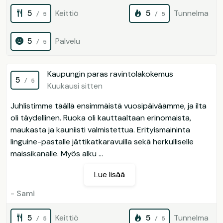
5
Keittiö
5
Tunnelma
/ 5
/ 5
5
Palvelu
/ 5
Kaupungin paras ravintolakokemus
5
/ 5
Kuukausi sitten
Juhlistimme täällä ensimmäistä vuosipäiväämme, ja ilta
oli täydellinen. Ruoka oli kauttaaltaan erinomaista,
maukasta ja kauniisti valmistettua. Erityismaininta
linguine-pastalle jättikatkaravuilla sekä herkulliselle
maissikanalle. Myös alku ...
Lue lisää
- Sami
5
Keittiö
5
Tunnelma
/ 5
/ 5