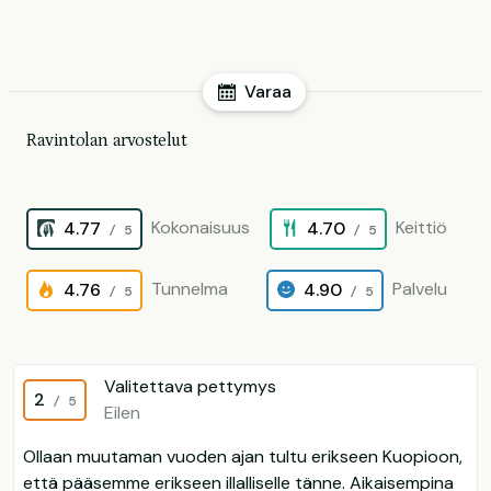
Varaa
Ravintolan arvostelut
Kokonaisuus
Keittiö
4.77
4.70
/ 5
/ 5
Tunnelma
Palvelu
4.76
4.90
/ 5
/ 5
Valitettava pettymys
2
/ 5
Eilen
Ollaan muutaman vuoden ajan tultu erikseen Kuopioon,
että pääsemme erikseen illalliselle tänne. Aikaisempina