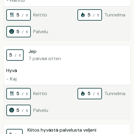
- Hannu
5
Keittiö
5
Tunnelma
/ 5
/ 5
5
Palvelu
/ 5
Jep
5
/ 5
7 päivää sitten
Hyvä
- Kaj
5
Keittiö
5
Tunnelma
/ 5
/ 5
5
Palvelu
/ 5
Kiitos hyvästä palvelusta veljeni