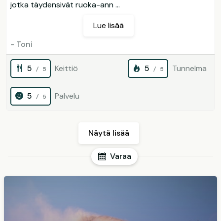
jotka täydensivät ruoka-ann ...
Lue lisää
- Toni
5
Keittiö
5
Tunnelma
/ 5
/ 5
5
Palvelu
/ 5
Näytä lisää
Varaa