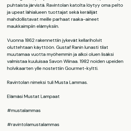
puhtaista järvistä. Ravintolan katolta löytyy oma pelto
ja upeat lähialueen tuottajat sekä keräilijät
mahdollistavat meille parhaat raaka-aineet
maukkaimpiin elämyksiin.
Vuonna 1862 rakennettiin jykevät kellariholvit
oluttehtaan käyttöön. Gustaf Ranin lunasti tilat
muutamaa vuotta myöhemmin ja alkoi oluen lisäksi
valmistaa kuuluisaa Savon Wiinaa. 1982 noiden upeiden
holvikaarten ylle nostettiin Gourmet-kyltti.
Ravintolan nimeksi tuli Musta Lammas.
Elämäsi Mustat Lampaat
#mustalammas
#ravintolamustalammas