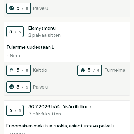
5
Palvelu
/ 5
Elämysmenu
5
/ 5
2 päivää sitten
Tulemme uudestaan 
- Nina
5
Keittiö
5
Tunnelma
/ 5
/ 5
5
Palvelu
/ 5
30.7.2026 hääpäivän illallinen
5
/ 5
7 päivää sitten
Erinomaisen makuisia ruokia, asiantunteva palvelu.