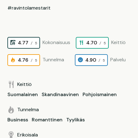
#ravintolamestarit
Kokonaisuus
Keittiö
4.77
4.70
/ 5
/ 5
Tunnelma
Palvelu
4.76
4.90
/ 5
/ 5
Keittiö
Suomalainen
Skandinaavinen
Pohjoismainen
Tunnelma
Business
Romanttinen
Tyylikäs
Erikoisala