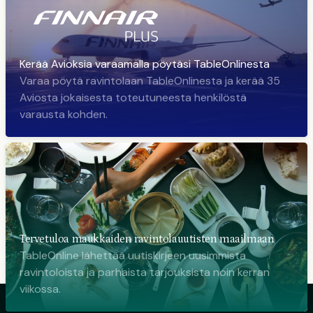
Kerää Avioksia varaamalla pöytäsi TableOnlinesta
Varaa pöytä ravintolaan TableOnlinesta ja kerää 35
Aviosta jokaisesta toteutuneesta henkilöstä
varausta kohden.
Tervetuloa maukkaiden ravintolauutisten maailmaan
TableOnline lähettää uutiskirjeen uusimmista
ravintoloista ja parhaista tarjouksista noin kerran
viikossa.