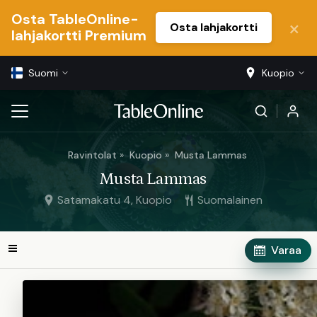
Osta TableOnline-
Osta lahjakortti
lahjakortti Premium
Suomi
Kuopio
Ravintolat
Kuopio
Musta Lammas
Musta Lammas
Satamakatu 4, Kuopio
Suomalainen
Varaa