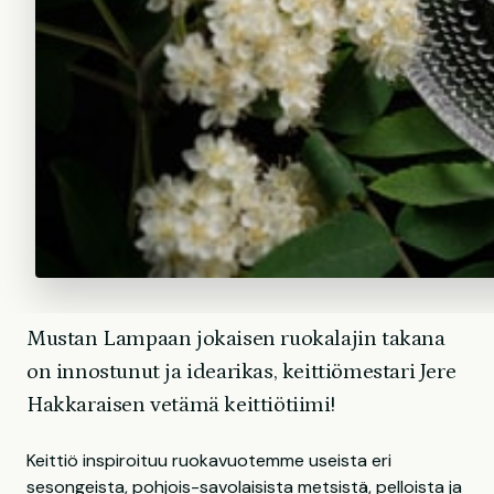
Mustan Lampaan jokaisen ruokalajin takana
on innostunut ja idearikas, keittiömestari Jere
Hakkaraisen vetämä keittiötiimi!
Keittiö inspiroituu ruokavuotemme useista eri
sesongeista, pohjois-savolaisista metsistä, pelloista ja