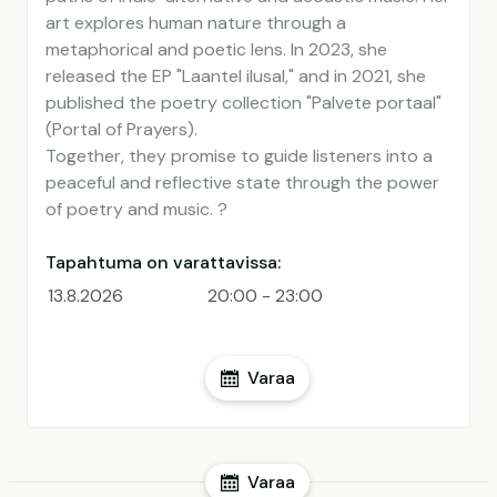
art explores human nature through a
metaphorical and poetic lens. In 2023, she
released the EP "Laantel ilusal," and in 2021, she
published the poetry collection "Palvete portaal"
(Portal of Prayers).
Together, they promise to guide listeners into a
peaceful and reflective state through the power
of poetry and music. ?
Tapahtuma on varattavissa:
13.8.2026
20:00 - 23:00
Varaa
Varaa