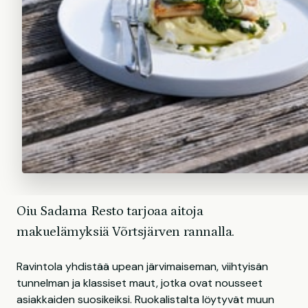
Oiu Sadama Resto tarjoaa aitoja
makuelämyksiä Võrtsjärven rannalla.
Ravintola yhdistää upean järvimaiseman, viihtyisän
tunnelman ja klassiset maut, jotka ovat nousseet
asiakkaiden suosikeiksi. Ruokalistalta löytyvät muun