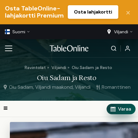
Osta TableOnline-
Osta lahjakortti
lahjakortti Premium
Suomi
Viljandi
Ravintolat
Viljandi
Oiu Sadam ja Resto
Oiu Sadam ja Resto
Oiu Sadam, Viljandi maakond, Viljandi
Romanttinen
Varaa