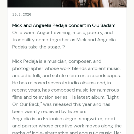
13.8.2026
Mick and Angeelia Pedaja concert in Oiu Sadam
On a warm August evening, music, poetry, and
tranquility come together as Mick and Angeelia
Pedaja take the stage. ?
Mick Pedaja is a musician, composer, and
photographer whose work blends ambient music,
acoustic folk, and subtle electronic soundscapes.
He has released several studio albums and, in
recent years, has composed music for numerous
films and television series. His latest album, "Light
On Our Back," was released this year and has
been warmly received by listeners.
Angeelia is an Estonian singer-songwriter, poet,
and painter whose creative work moves along the
paths of indie-alternative and acoustic music. Her