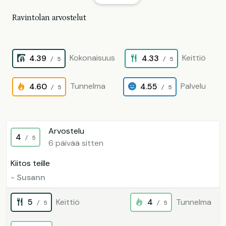
Ravintolan arvostelut
Kokonaisuus
Keittiö
4.39
4.33
/ 5
/ 5
Tunnelma
Palvelu
4.60
4.55
/ 5
/ 5
Arvostelu
4
/ 5
6 päivää sitten
Kiitos teille
- Susann
5
Keittiö
4
Tunnelma
/ 5
/ 5