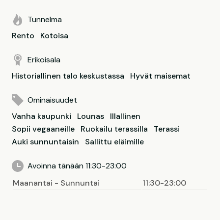
Tunnelma
Rento
Kotoisa
Erikoisala
Historiallinen talo keskustassa
Hyvät maisemat
Ominaisuudet
Vanha kaupunki
Lounas
Illallinen
Sopii vegaaneille
Ruokailu terassilla
Terassi
Auki sunnuntaisin
Sallittu eläimille
Avoinna tänään 11:30-23:00
Maanantai - Sunnuntai
11:30-23:00