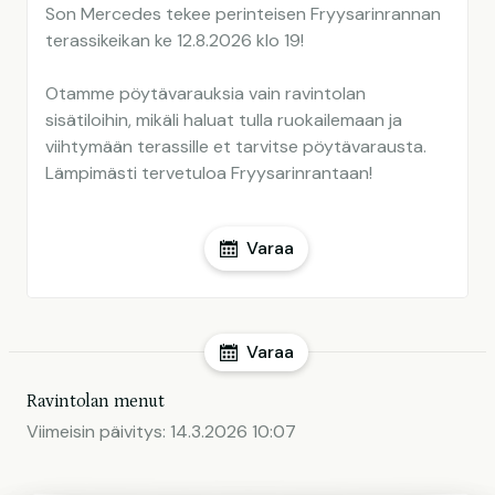
Son Mercedes tekee perinteisen Fryysarinrannan
terassikeikan ke 12.8.2026 klo 19!
Otamme pöytävarauksia vain ravintolan
sisätiloihin, mikäli haluat tulla ruokailemaan ja
viihtymään terassille et tarvitse pöytävarausta.
Lämpimästi tervetuloa Fryysarinrantaan!
Varaa
Varaa
Ravintolan menut
Viimeisin päivitys:
14.3.2026 10:07