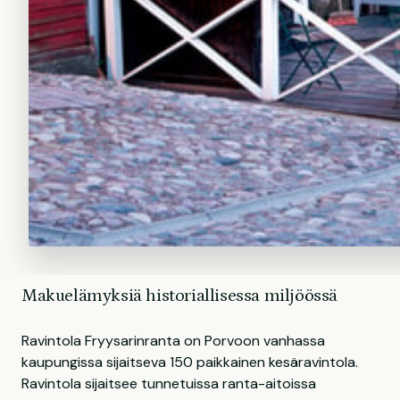
Makuelämyksiä historiallisessa miljöössä
Ravintola Fryysarinranta on Porvoon vanhassa
kaupungissa sijaitseva 150 paikkainen kesäravintola.
Ravintola sijaitsee tunnetuissa ranta-aitoissa