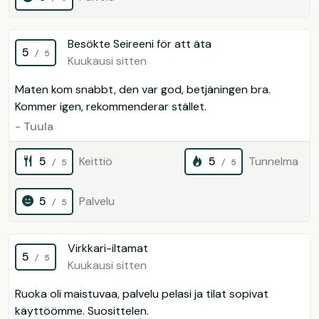
Besökte Seireeni för att äta
5
/ 5
Kuukausi sitten
Maten kom snabbt, den var god, betjäningen bra.
Kommer igen, rekommenderar stället.
- Tuula
5
Keittiö
5
Tunnelma
/ 5
/ 5
5
Palvelu
/ 5
Virkkari-iltamat
5
/ 5
Kuukausi sitten
Ruoka oli maistuvaa, palvelu pelasi ja tilat sopivat
käyttöömme. Suosittelen.