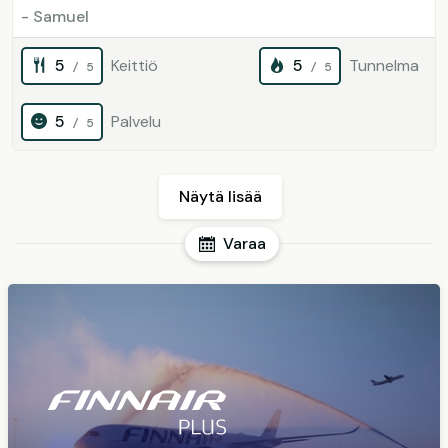
- Samuel
5
Keittiö
5
Tunnelma
/ 5
/ 5
5
Palvelu
/ 5
Näytä lisää
Varaa