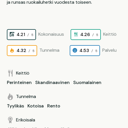
ja runsas ruokailuhetki vuodesta toiseen.
Kokonaisuus
Keittiö
4.21
4.26
/ 5
/ 5
Tunnelma
Palvelu
4.32
4.53
/ 5
/ 5
Keittiö
Perinteinen
Skandinaavinen
Suomalainen
Tunnelma
Tyylikäs
Kotoisa
Rento
Erikoisala