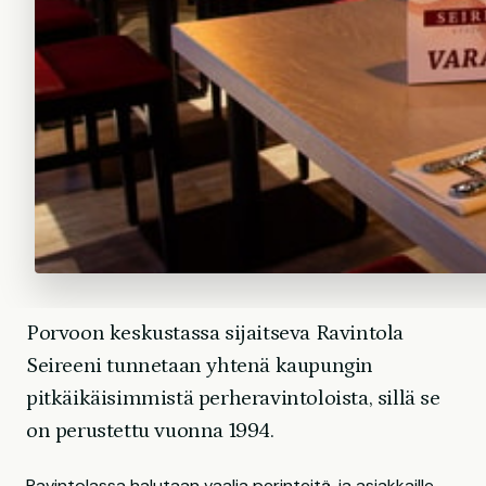
Porvoon keskustassa sijaitseva Ravintola
Seireeni tunnetaan yhtenä kaupungin
pitkäikäisimmistä perheravintoloista, sillä se
on perustettu vuonna 1994.
Ravintolassa halutaan vaalia perinteitä, ja asiakkaille