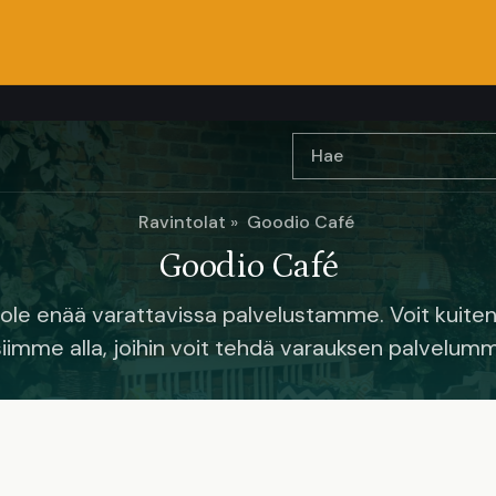
Ravintolat
Goodio Café
Goodio Café
i ole enää varattavissa palvelustamme. Voit kuiten
iimme alla, joihin voit tehdä varauksen palvelumm