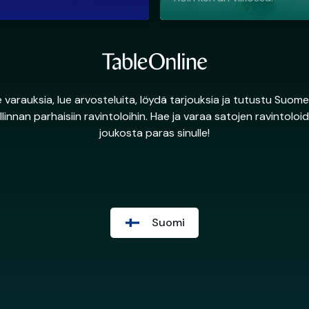
 varauksia, lue arvosteluita, löydä tarjouksia ja tutustu Suome
llinnan parhaisiin ravintoloihin. Hae ja varaa satojen ravintoloi
joukosta paras sinulle!
Suomi