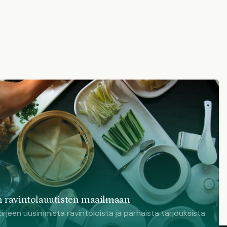
 ravintolauutisten maailmaan
irjeen uusimmista ravintoloista ja parhaista tarjouksista