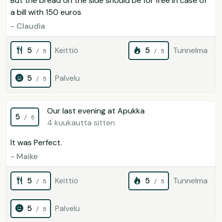
But the bread on the side should be for free in case of
- Claudia
5
Keittiö
5
Tunnelma
/ 5
/ 5
5
Palvelu
/ 5
Our last evening at Apukka
5
/ 5
4 kuukautta sitten
It was Perfect.
- Maike
5
Keittiö
5
Tunnelma
/ 5
/ 5
5
Palvelu
/ 5