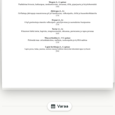
Varaa