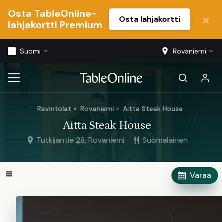
Osta TableOnline-
Osta lahjakortti
lahjakortti Premium
Suomi
Rovaniemi
Ravintolat
Rovaniemi
Aitta Steak House
Aitta Steak House
Tutkijantie 28, Rovaniemi
Suomalainen
Varaa