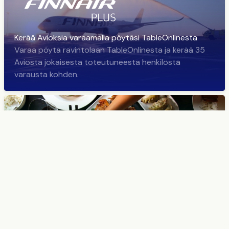
Kerää Avioksia varaamalla pöytäsi TableOnlinesta
Varaa pöytä ravintolaan TableOnlinesta ja kerää 35
Aviosta jokaisesta toteutuneesta henkilöstä
varausta kohden.
Tervetuloa maukkaiden ravintolauutisten maailmaan
TableOnline lähettää uutiskirjeen uusimmista
ravintoloista ja parhaista tarjouksista noin kerran
viikossa.