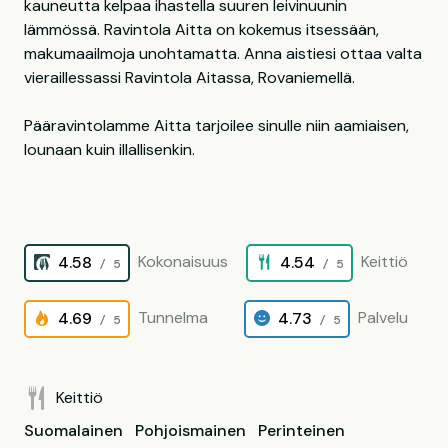
kauneutta kelpaa ihastella suuren leivinuunin
lämmössä. Ravintola Aitta on kokemus itsessään,
makumaailmoja unohtamatta. Anna aistiesi ottaa valta
vieraillessassi Ravintola Aitassa, Rovaniemellä.
Pääravintolamme Aitta tarjoilee sinulle niin aamiaisen,
lounaan kuin illallisenkin.
Kokonaisuus
Keittiö
4.58
4.54
/ 5
/ 5
Tunnelma
Palvelu
4.69
4.73
/ 5
/ 5
Keittiö
Suomalainen
Pohjoismainen
Perinteinen