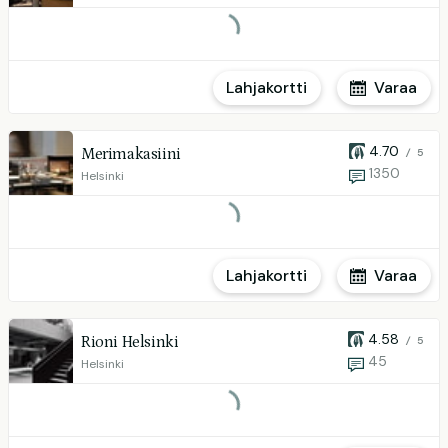
Lahjakortti
Varaa
4.70
Merimakasiini
/ 5
1350
Helsinki
Lahjakortti
Varaa
4.58
Rioni Helsinki
/ 5
45
Helsinki