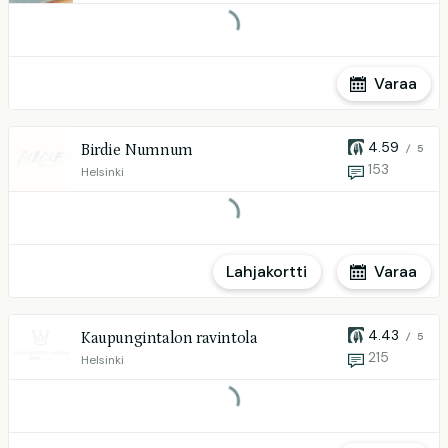
Varaa
4.59
Birdie Numnum
/ 5
153
Helsinki
Lahjakortti
Varaa
4.43
Kaupungintalon ravintola
/ 5
215
Helsinki