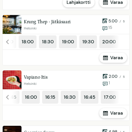
Lahjakortti
Varaa
5.00
Krung Thep - Jätkäsaari
/ 5
15
Helsinki
17:30
18:00
18:30
19:00
19:30
20:00
Varaa
2.00
Vapiano Itis
/ 5
1
Helsinki
15:45
16:00
16:15
16:30
16:45
17:00
Varaa
4.98