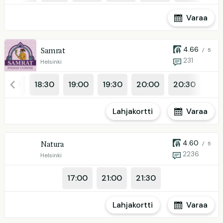
Varaa
4.66
Samrat
/ 5
231
Helsinki
18:00
18:30
19:00
19:30
20:00
20:30
Lahjakortti
Varaa
4.60
Natura
/ 5
2236
Helsinki
17:00
21:00
21:30
Lahjakortti
Varaa