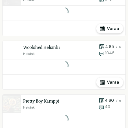
Helsinki
Varaa
4.65
Woolshed Helsinki
/ 5
1045
Helsinki
Varaa
4.60
Pretty Boy Kamppi
/ 5
43
Helsinki