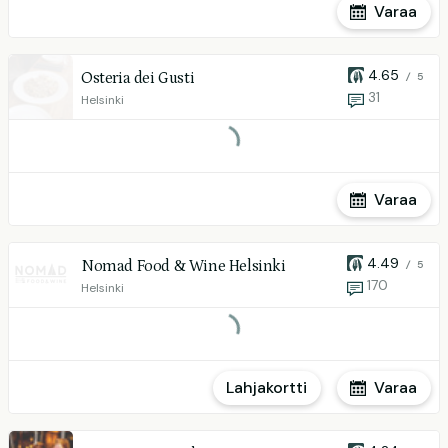
Varaa
4.65
Osteria dei Gusti
/ 5
31
Helsinki
Varaa
4.49
Nomad Food & Wine Helsinki
/ 5
170
Helsinki
Lahjakortti
Varaa