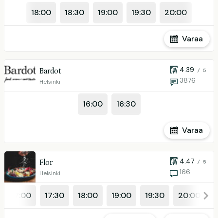
18:00
18:30
19:00
19:30
20:00
Varaa
4.39
Bardot
/ 5
3876
Helsinki
16:00
16:30
Varaa
4.47
Flor
/ 5
166
Helsinki
17:00
17:30
18:00
19:00
19:30
20:00