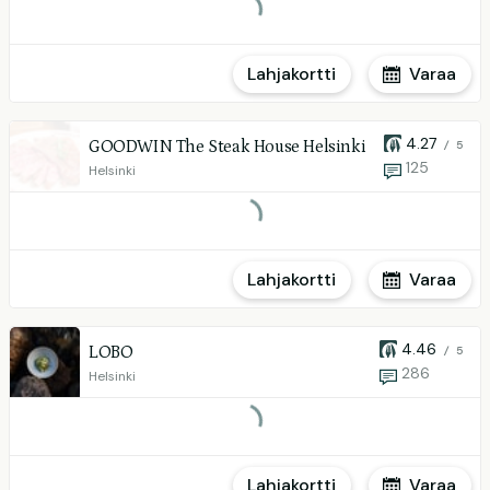
Lahjakortti
Varaa
4.27
GOODWIN The Steak House Helsinki
/ 5
125
Helsinki
Lahjakortti
Varaa
4.46
LOBO
/ 5
286
Helsinki
Lahjakortti
Varaa