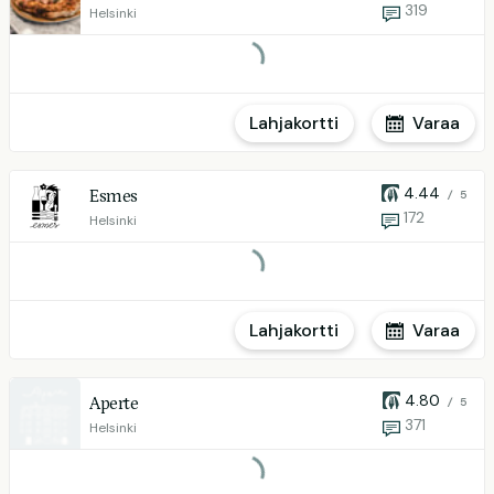
319
Helsinki
Lahjakortti
Varaa
4.44
Esmes
/ 5
172
Helsinki
Lahjakortti
Varaa
4.80
Aperte
/ 5
371
Helsinki