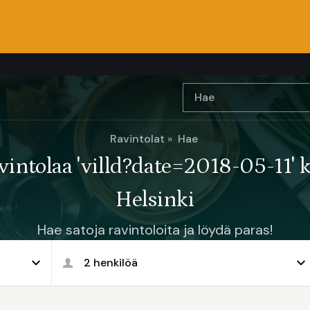
Ravintolat
Hae
vintolaa 'villd?date=2018-05-11' 
Helsinki
Hae satoja ravintoloita ja löydä paras!