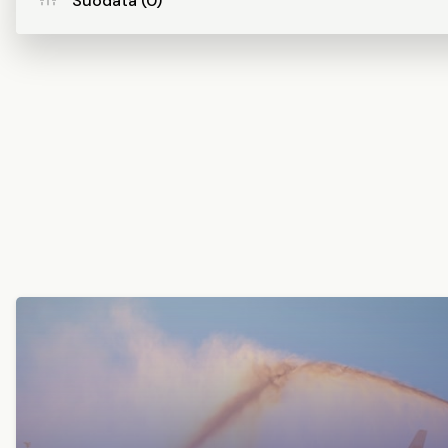
Suodata (0)