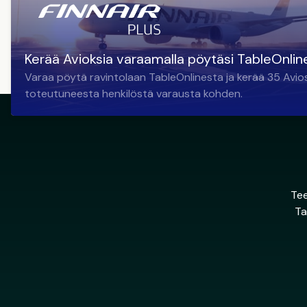
Kerää Avioksia varaamalla pöytäsi TableOnlin
Varaa pöytä ravintolaan TableOnlinesta ja kerää 35 Avio
toteutuneesta henkilöstä varausta kohden.
Tee
Ta