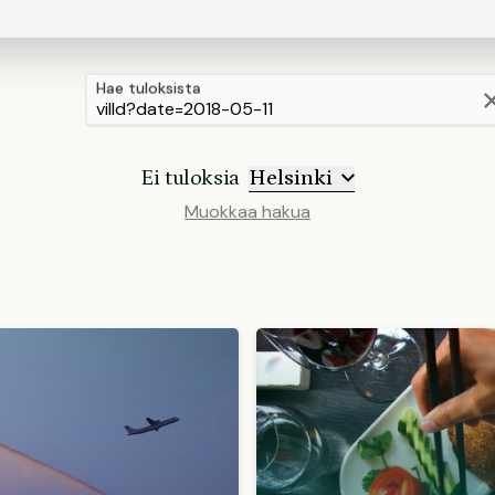
Hae tuloksista
Ei tuloksia
Helsinki
Muokkaa hakua