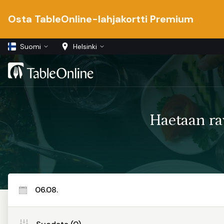
Osta TableOnline-lahjakortti Premium
Suomi
Helsinki
Haetaan ra
06.08.