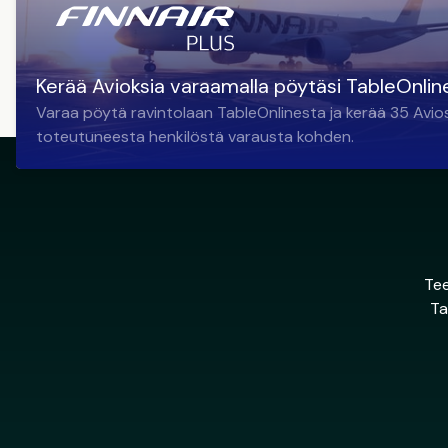
Kerää Avioksia varaamalla pöytäsi TableOnlin
Varaa pöytä ravintolaan TableOnlinesta ja kerää 35 Avio
toteutuneesta henkilöstä varausta kohden.
Tee
Ta