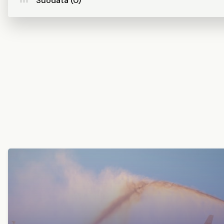
Suodata (0)