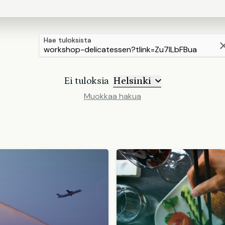
Hae tuloksista
Ei tuloksia
Helsinki
Muokkaa hakua