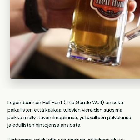
Legendaarinen Hell Hunt (The Gentle Wolf) on sekä
paikallisten että kaukaa tulevien vieraiden suosima
paikka miellyttävän ilmapiirinsä, ystävällisen palvelunsa
ja edullisten hintojensa ansiosta.
Tarjoamme asiakkaille erinomaisen valikoiman oluita -