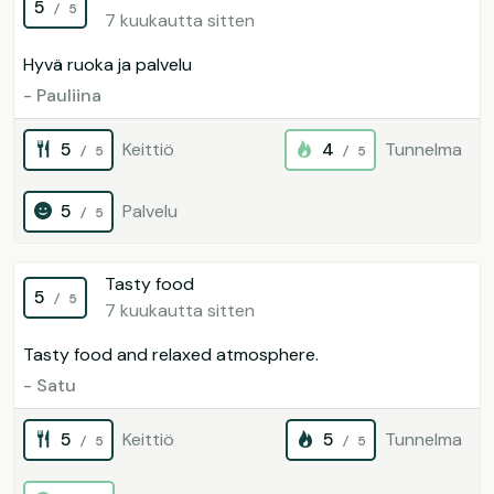
5
/ 5
7 kuukautta sitten
Hyvä ruoka ja palvelu
- Pauliina
5
Keittiö
4
Tunnelma
/ 5
/ 5
5
Palvelu
/ 5
Tasty food
5
/ 5
7 kuukautta sitten
Tasty food and relaxed atmosphere.
- Satu
5
Keittiö
5
Tunnelma
/ 5
/ 5