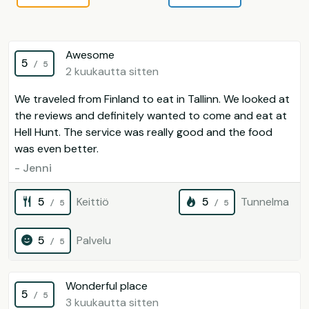
Awesome
5
/ 5
2 kuukautta sitten
We traveled from Finland to eat in Tallinn. We looked at
the reviews and definitely wanted to come and eat at
Hell Hunt. The service was really good and the food
was even better.
- Jenni
5
Keittiö
5
Tunnelma
/ 5
/ 5
5
Palvelu
/ 5
Wonderful place
5
/ 5
3 kuukautta sitten