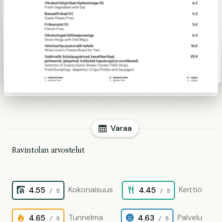
Varaa
Ravintolan arvostelut
Kokonaisuus
Keittiö
4.55
4.45
/ 5
/ 5
Tunnelma
Palvelu
4.65
4.63
/ 5
/ 5