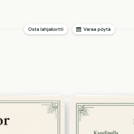
Osta lahjakortti
Varaa pöytä