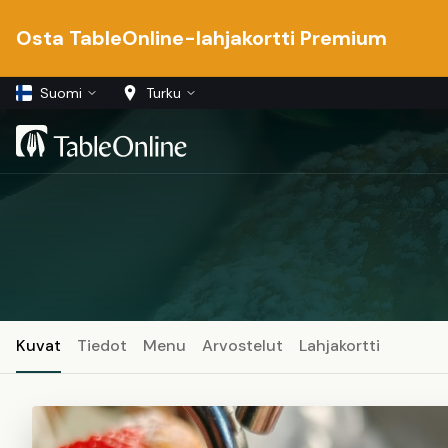
Osta TableOnline-lahjakortti Premium
Suomi
Turku
Kuvat
Tiedot
Menu
Arvostelut
Lahjakortti