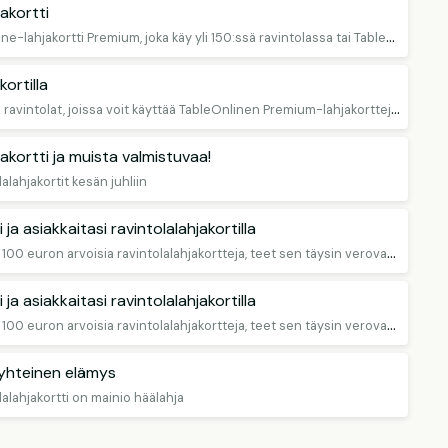
akortti
V
alitse joko TableOnline-lahjakortti Premium, joka käy yli 150:ssä ravintolassa tai TableOnline-lahjakortti Selected nimettyyn ravintolaan.
ortilla
T
ältä sivulta löydät ne ravintolat, joissa voit käyttää TableOnlinen Premium-lahjakortteja, muista varata pöytä!
akortti ja muista valmistuvaa!
alahjakortit kesän juhliin
 ja asiakkaitasi ravintolalahjakortilla
H
ankkimalla enintään 100 euron arvoisia ravintolalahjakortteja, teet sen täysin verovapaasti.
 ja asiakkaitasi ravintolalahjakortilla
H
ankkimalla enintään 100 euron arvoisia ravintolalahjakortteja, teet sen täysin verovapaasti.
 yhteinen elämys
alahjakortti on mainio häälahja