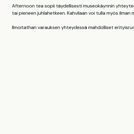
Afternoon tea sopii täydellisesti museokäynnin yhteyt
tai pieneen juhlahetkeen. Kahvilaan voi tulla myös ilman
Ilmoitathan varauksen yhteydessä mahdolliset erityisruo