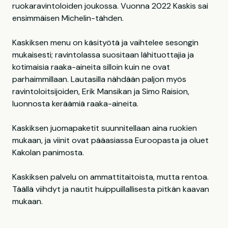
ruokaravintoloiden joukossa. Vuonna 2022 Kaskis sai
ensimmäisen Michelin-tähden.
Kaskiksen menu on käsityötä ja vaihtelee sesongin
mukaisesti; ravintolassa suositaan lähituottajia ja
kotimaisia raaka-aineita silloin kuin ne ovat
parhaimmillaan. Lautasilla nähdään paljon myös
ravintoloitsijoiden, Erik Mansikan ja Simo Raision,
luonnosta keräämiä raaka-aineita.
Kaskiksen juomapaketit suunnitellaan aina ruokien
mukaan, ja viinit ovat pääasiassa Euroopasta ja oluet
Kakolan panimosta.
Kaskiksen palvelu on ammattitaitoista, mutta rentoa.
Täällä viihdyt ja nautit huippuillallisesta pitkän kaavan
mukaan.