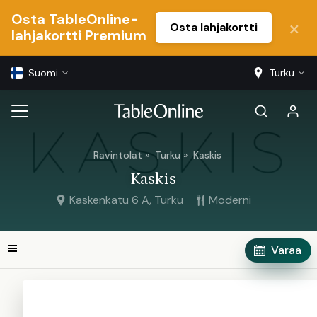
Osta TableOnline-
Osta lahjakortti
lahjakortti Premium
Suomi
Turku
Ravintolat
Turku
Kaskis
Kaskis
Kaskenkatu 6 A, Turku
Moderni
Varaa