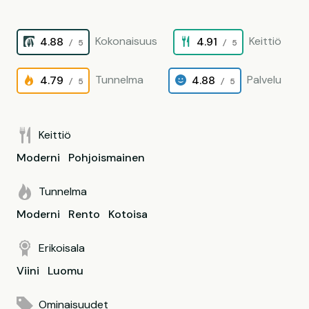
Kokonaisuus
Keittiö
4.88
4.91
/ 5
/ 5
Tunnelma
Palvelu
4.79
4.88
/ 5
/ 5
Keittiö
Moderni
Pohjoismainen
Tunnelma
Moderni
Rento
Kotoisa
Erikoisala
Viini
Luomu
Ominaisuudet