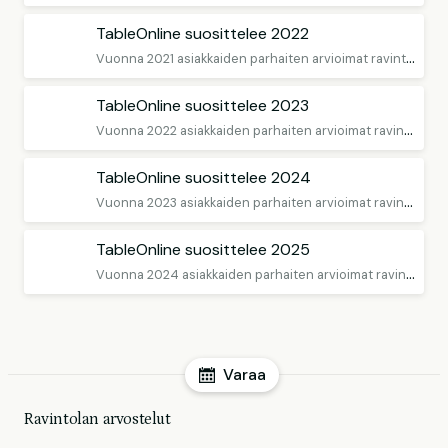
TableOnline suosittelee 2022
V
uonna 2021 asiakkaiden parhaiten arvioimat ravintolat
TableOnline suosittelee 2023
V
uonna 2022 asiakkaiden parhaiten arvioimat ravintolat
TableOnline suosittelee 2024
V
uonna 2023 asiakkaiden parhaiten arvioimat ravintolat
TableOnline suosittelee 2025
V
uonna 2024 asiakkaiden parhaiten arvioimat ravintolat
Varaa
Ravintolan arvostelut