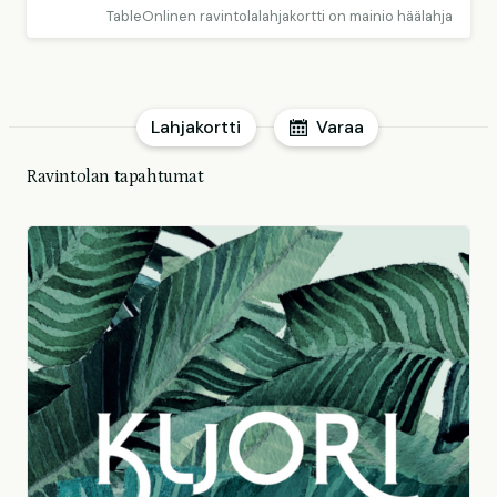
TableOnlinen ravintolalahjakortti on mainio häälahja
Lahjakortti
Varaa
Ravintolan tapahtumat