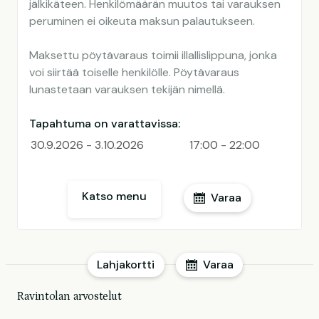
jälkikäteen. Henkilömäärän muutos tai varauksen
peruminen ei oikeuta maksun palautukseen.
Maksettu pöytävaraus toimii illallislippuna, jonka
voi siirtää toiselle henkilölle. Pöytävaraus
lunastetaan varauksen tekijän nimellä.
Tapahtuma on varattavissa:
30.9.2026 - 3.10.2026
17:00 - 22:00
Katso menu
Varaa
Lahjakortti
Varaa
Ravintolan arvostelut