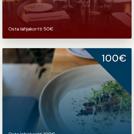
Osta lahjakortti 50€
100€