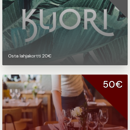
Osta lahjakortti 20€
50€