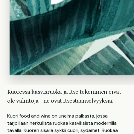
Kuoressa kasvisruoka ja itse tekeminen eivät
ole valintoja - ne ovat itsestäänselvyyksiä.
Kuori food and wine on unelma paikasta, jossa
tarjoillaan herkullista ruokaa kasviksista modernilla
tavalla. Kuoren sisällä sykkii cuori, sydämet. Ruokaa