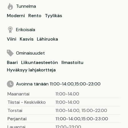
Tunnelma
Moderni
Rento
Tyylikäs
Erikoisala
Viini
Kasvis
Lähiruoka
Ominaisuudet
Baari
Liikuntaesteetön
Ilmastoitu
Hyväksyy lahjakortteja
Avoinna tänään 11:00-14:00,15:00-23:00
Maanantai
11:00-14.00
Tiistai - Keskiviikko
11:00-14:00
Torstai
11:00-14:00, 15:00-22.00
Perjantai
11:00-14:00,15:00-23:00
Lauantai
12:00-23:00