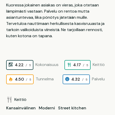
Kuoressa jokainen asiakas on vieras, joka otetaan
lämpimästi vastaan. Palvelu on rentoa mutta
asiantuntevaa, liika pönötys jätetään muille.
Tervetuloa nauttimaan herkullisesta kasvisruuasta ja
tarkoin valikoiduista viineistä. Ne tarjoillaan rennosti,
kuten kotona on tapana.
Kokonaisuus
Keittiö
4.22
4.17
/ 5
/ 5
Tunnelma
Palvelu
4.50
4.32
/ 5
/ 5
Keittiö
Kansainvälinen
Moderni
Street kitchen