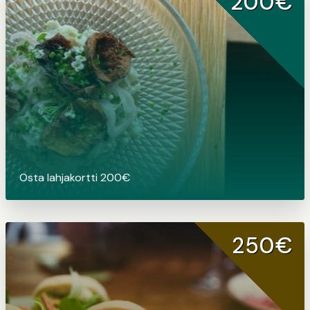
200€
Osta lahjakortti 200€
250€