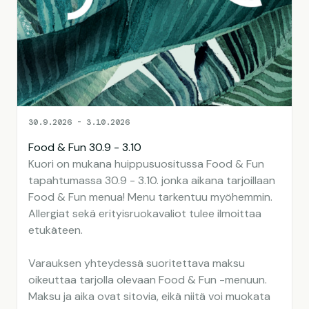
30.9.2026 - 3.10.2026
Food & Fun 30.9 - 3.10
Kuori on mukana huippusuositussa Food & Fun
tapahtumassa 30.9 - 3.10. jonka aikana tarjoillaan
Food & Fun menua! Menu tarkentuu myöhemmin.
Allergiat sekä erityisruokavaliot tulee ilmoittaa
etukäteen.
Varauksen yhteydessä suoritettava maksu
oikeuttaa tarjolla olevaan Food & Fun -menuun.
Maksu ja aika ovat sitovia, eikä niitä voi muokata