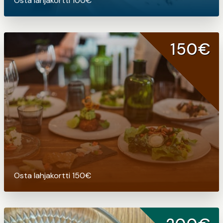
Osta lahjakortti 100€
150€
Osta lahjakortti 150€