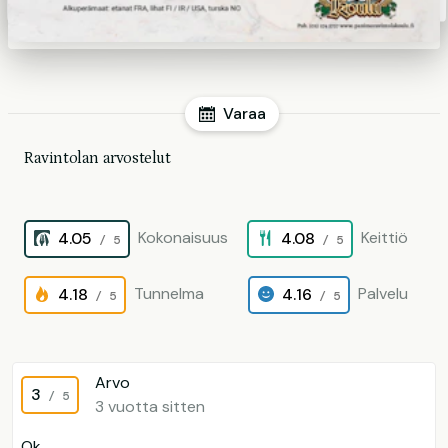
Varaa
Ravintolan arvostelut
Kokonaisuus
Keittiö
4.05
4.08
/ 5
/ 5
Tunnelma
Palvelu
4.18
4.16
/ 5
/ 5
Arvo
3
/ 5
3 vuotta sitten
Ok