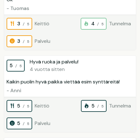
- Tuomas
3
Keittiö
4
Tunnelma
/ 5
/ 5
3
Palvelu
/ 5
Hyvä ruoka ja palvelu!
5
/ 5
4 vuotta sitten
Kaikin puolin hyvä paikka viettää esim synttäreitä!
- Anni
5
Keittiö
5
Tunnelma
/ 5
/ 5
5
Palvelu
/ 5