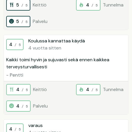
5
Keittiö
4
Tunnelma
/ 5
/ 5
5
Palvelu
/ 5
Koulussa kannattaa käydä
4
/ 5
4 vuotta sitten
Kaikki toimi hyvin ja sujuvasti sekä ennen kaikkea
terveysturvallisesti
- Pentti
4
Keittiö
4
Tunnelma
/ 5
/ 5
4
Palvelu
/ 5
varaus
4
/ 5