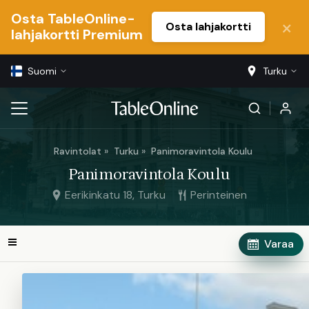
Osta TableOnline-
Osta lahjakortti
lahjakortti Premium
Suomi
Turku
Ravintolat
Turku
Panimoravintola Koulu
Panimoravintola Koulu
Eerikinkatu 18, Turku
Perinteinen
Varaa