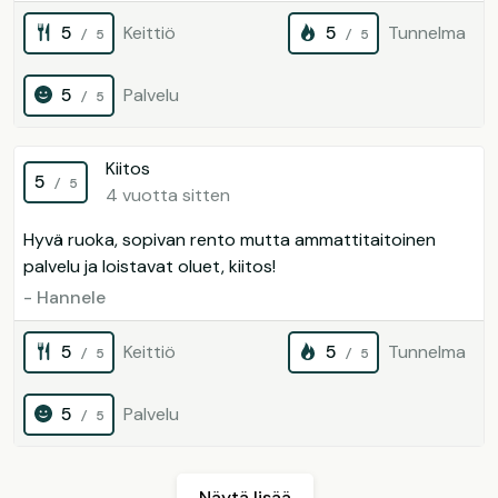
5
Keittiö
5
Tunnelma
/ 5
/ 5
5
Palvelu
/ 5
Kiitos
5
/ 5
4 vuotta sitten
Hyvä ruoka, sopivan rento mutta ammattitaitoinen
palvelu ja loistavat oluet, kiitos!
- Hannele
5
Keittiö
5
Tunnelma
/ 5
/ 5
5
Palvelu
/ 5
Näytä lisää