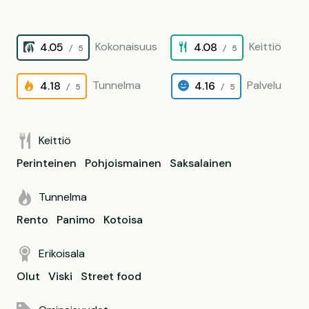
Kokonaisuus
Keittiö
4.05
4.08
/ 5
/ 5
Tunnelma
Palvelu
4.18
4.16
/ 5
/ 5
Keittiö
Perinteinen
Pohjoismainen
Saksalainen
Tunnelma
Rento
Panimo
Kotoisa
Erikoisala
Olut
Viski
Street food