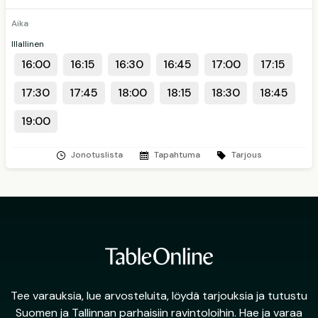
Aika
Illallinen
16:00
16:15
16:30
16:45
17:00
17:15
17:30
17:45
18:00
18:15
18:30
18:45
19:00
Jonotuslista
Tapahtuma
Tarjous
Tee varauksia, lue arvosteluita, löydä tarjouksia ja tutustu
Suomen ja Tallinnan parhaisiin ravintoloihin. Hae ja varaa