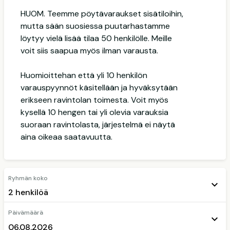
HUOM. Teemme pöytävaraukset sisätiloihin,
mutta sään suosiessa puutarhastamme
löytyy vielä lisää tilaa 50 henkilölle. Meille
voit siis saapua myös ilman varausta.
Huomioittehan että yli 10 henkilön
varauspyynnöt käsitellään ja hyväksytään
erikseen ravintolan toimesta. Voit myös
kysellä 10 hengen tai yli olevia varauksia
suoraan ravintolasta, järjestelmä ei näytä
aina oikeaa saatavuutta.
Ryhmän koko
Päivämäärä
06.08.2026