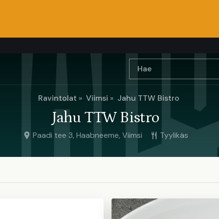
Ravintolat
Viimsi
Jahu TTW Bistro
Jahu TTW Bistro
Paadi tee 3, Haabneeme, Viimsi
Tyylikäs