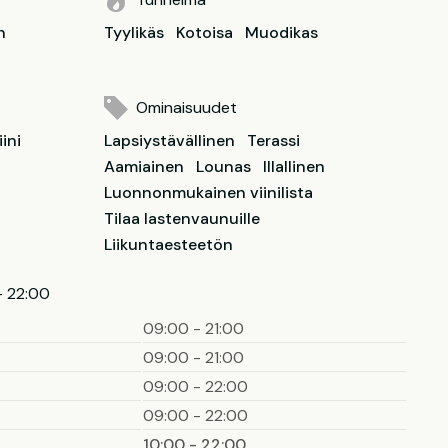
n
Tyylikäs
Kotoisa
Muodikas
Ominaisuudet
iini
Lapsiystävällinen
Terassi
Aamiainen
Lounas
Illallinen
Luonnonmukainen viinilista
Tilaa lastenvaunuille
Liikuntaesteetön
- 22:00
09:00 - 21:00
09:00 - 21:00
09:00 - 22:00
09:00 - 22:00
10:00 - 22:00