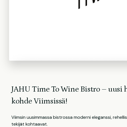
JAHU Time To Wine Bistro – uusi 
kohde Viimsissä!
Viimsin uusimmassa bistrossa moderni eleganssi, rehelli
tekijät kohtaavat.