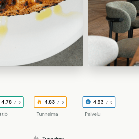
4.78
4.83
4.83
/ 5
/ 5
/ 5
ttiö
Tunnelma
Palvelu
Tunnelma