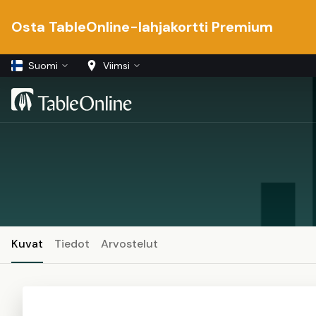
Osta TableOnline-lahjakortti Premium
Suomi
Viimsi
Kuvat
Tiedot
Arvostelut