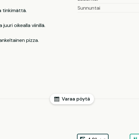
Sunnuntai
 tinkimättä.
uuri oikealla viinillä.
ankeltainen pizza.
Varaa pöytä